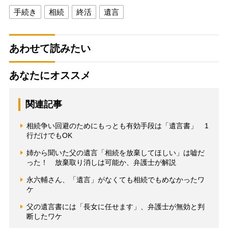
手続き
相続
終活
遺言
あわせて読みたい
あなたにオススメ
関連記事
相続争い回避のためにもっとも有効手段は「遺言書」 1
行だけでもOK
姉から聞いた父の遺言「相続を放棄してほしい」は嘘だ
った！ 放棄取り消しは可能か、弁護士が解説
永六輔さん、「遺言」がなくても相続でもめなかったワ
ケ
父の遺言書には「長女に任せます」、弁護士が無効と判
断したワケ