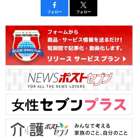
フォロー
フォロー