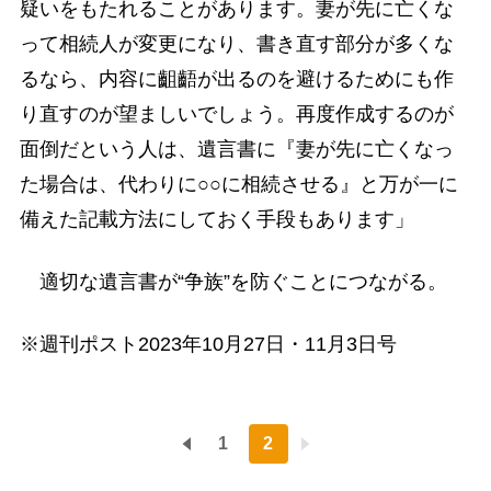
疑いをもたれることがあります。妻が先に亡くな
って相続人が変更になり、書き直す部分が多くな
るなら、内容に齟齬が出るのを避けるためにも作
り直すのが望ましいでしょう。再度作成するのが
面倒だという人は、遺言書に『妻が先に亡くなっ
た場合は、代わりに○○に相続させる』と万が一に
備えた記載方法にしておく手段もあります」
適切な遺言書が“争族”を防ぐことにつながる。
※週刊ポスト2023年10月27日・11月3日号
1
2