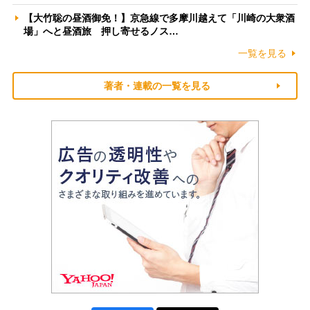
【大竹聡の昼酒御免！】京急線で多摩川越えて「川崎の大衆酒
場」へと昼酒旅 押し寄せるノス…
一覧を見る
著者・連載の一覧を見る