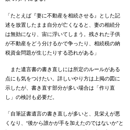
「たとえば『妻に不動産を相続させる』とした記
述を放置したまま自分が亡くなると、妻の相続分
は無効になり、宙に浮いてしまう。残された子供
が不動産をどう分けるかで争ったり、相続税の納
税資金問題が生じたりする恐れがある」
また遺言書の書き直しには所定のルールがある
点にも気をつけたい。詳しいやり方は上掲の図に
示したが、書き直す部分が多い場合は「作り直
し」の検討も必要だ。
「自筆証書遺言の書き直しが多いと、見栄えが悪
くなり、“後から誰かが手を加えたのではないか”と