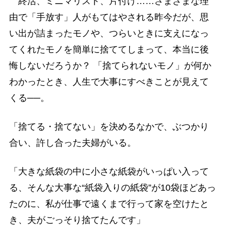
終活、ミニマリスト、片付け……さまざまな理
由で「手放す」人がもてはやされる昨今だが、思
い出が詰まったモノや、つらいときに支えになっ
てくれたモノを簡単に捨ててしまって、本当に後
悔しないだろうか？ 「捨てられないモノ」が何か
わかったとき、人生で大事にすべきことが見えて
くる──。
「捨てる・捨てない」を決めるなかで、ぶつかり
合い、許し合った夫婦がいる。
「大きな紙袋の中に小さな紙袋がいっぱい入って
る、そんな大事な“紙袋入りの紙袋”が10袋ほどあっ
たのに、私が仕事で遠くまで行って家を空けたと
き、夫がごっそり捨てたんです」