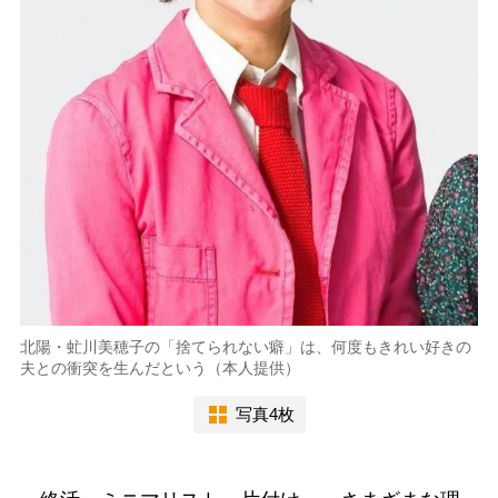
北陽・虻川美穂子の「捨てられない癖」は、何度もきれい好きの
夫との衝突を生んだという（本人提供）
写真4枚