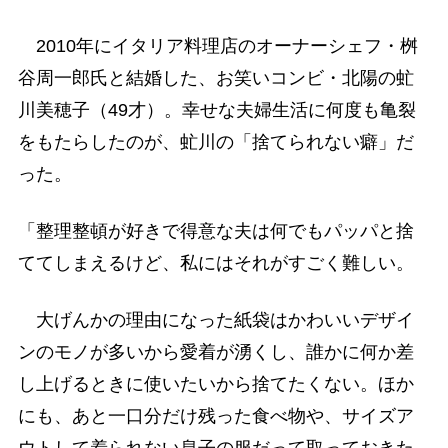
2010年にイタリア料理店のオーナーシェフ・桝
谷周一郎氏と結婚した、お笑いコンビ・北陽の虻
川美穂子（49才）。幸せな夫婦生活に何度も亀裂
をもたらしたのが、虻川の「捨てられない癖」だ
った。
「整理整頓が好きで得意な夫は何でもパッパと捨
ててしまえるけど、私にはそれがすごく難しい。
大げんかの理由になった紙袋はかわいいデザイ
ンのモノが多いから愛着が湧くし、誰かに何か差
し上げるときに使いたいから捨てたくない。ほか
にも、あと一口分だけ残った食べ物や、サイズア
ウトして着られない息子の服だって取っておきた