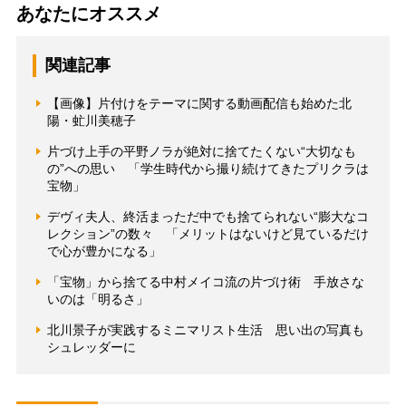
あなたにオススメ
関連記事
【画像】片付けをテーマに関する動画配信も始めた北
陽・虻川美穂子
片づけ上手の平野ノラが絶対に捨てたくない“大切なも
の”への思い 「学生時代から撮り続けてきたプリクラは
宝物」
デヴィ夫人、終活まっただ中でも捨てられない“膨大なコ
レクション”の数々 「メリットはないけど見ているだけ
で心が豊かになる」
「宝物」から捨てる中村メイコ流の片づけ術 手放さな
いのは「明るさ」
北川景子が実践するミニマリスト生活 思い出の写真も
シュレッダーに