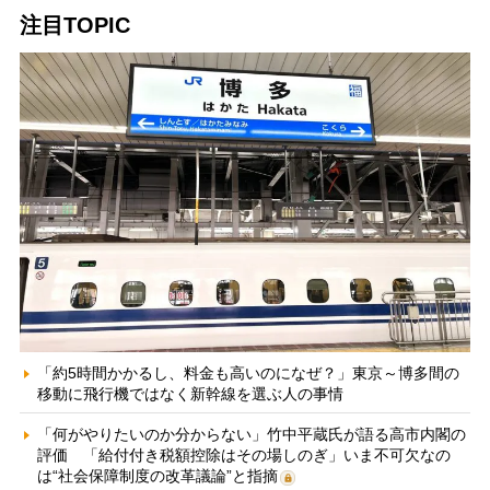
注目TOPIC
「約5時間かかるし、料金も高いのになぜ？」東京～博多間の
移動に飛行機ではなく新幹線を選ぶ人の事情
「何がやりたいのか分からない」竹中平蔵氏が語る高市内閣の
評価 「給付付き税額控除はその場しのぎ」いま不可欠なの
は“社会保障制度の改革議論”と指摘