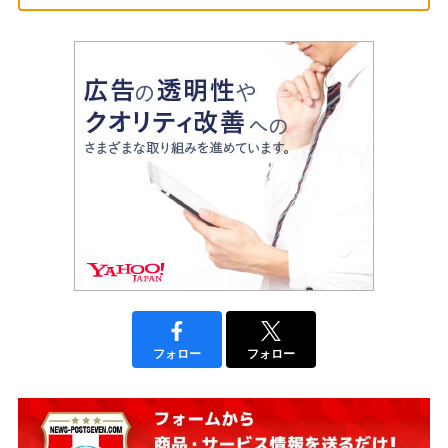
フォロー
フォロー