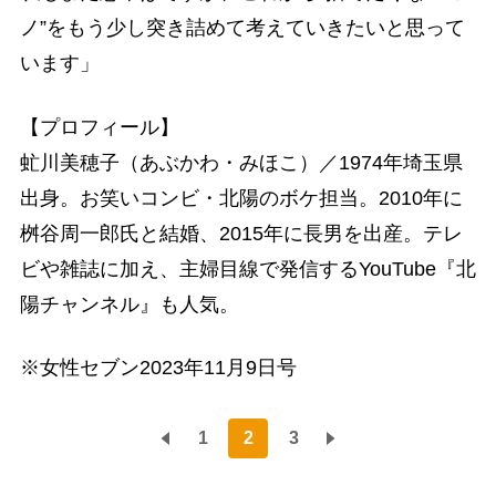
ノ”をもう少し突き詰めて考えていきたいと思って
います」
【プロフィール】
虻川美穂子（あぶかわ・みほこ）／1974年埼玉県
出身。お笑いコンビ・北陽のボケ担当。2010年に
桝谷周一郎氏と結婚、2015年に長男を出産。テレ
ビや雑誌に加え、主婦目線で発信するYouTube『北
陽チャンネル』も人気。
※女性セブン2023年11月9日号
1
2
3