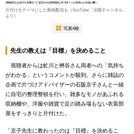
片付けをテーマにした動画配信も（YouTube「北陽チャンネル」
より）
写真4枚
先生の教えは「目標」を決めること
視聴者からは虻川と桝谷さん両者への「気持ち
がわかる」というコメントが殺到。さらに雑誌の
企画で片づけアドバイザーの石阪京子さんと一緒
に自宅の整理整頓を行い、雑多なモノがあふれる
収納棚や、洋服や雑貨で足の踏み場もない衣装部
屋をすっきりと片付けた。
「京子先生に教わったのは『目標』を決めるこ