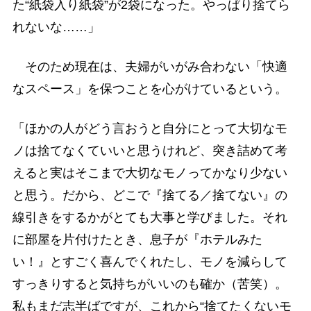
た“紙袋入り紙袋”が2袋になった。やっぱり捨てら
れないな……」
そのため現在は、夫婦がいがみ合わない「快適
なスペース」を保つことを心がけているという。
「ほかの人がどう言おうと自分にとって大切なモ
ノは捨てなくていいと思うけれど、突き詰めて考
えると実はそこまで大切なモノってかなり少ない
と思う。だから、どこで『捨てる／捨てない』の
線引きをするかがとても大事と学びました。それ
に部屋を片付けたとき、息子が『ホテルみた
い！』とすごく喜んでくれたし、モノを減らして
すっきりすると気持ちがいいのも確か（苦笑）。
私もまだ志半ばですが、これから“捨てたくないモ