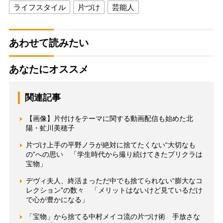
ライフスタイル
片づけ
芸能人
あわせて読みたい
あなたにオススメ
関連記事
【画像】片付けをテーマに関する動画配信も始めた北
陽・虻川美穂子
片づけ上手の平野ノラが絶対に捨てたくない“大切なも
の”への思い 「学生時代から撮り続けてきたプリクラは
宝物」
デヴィ夫人、終活まっただ中でも捨てられない“膨大なコ
レクション”の数々 「メリットはないけど見ているだけ
で心が豊かになる」
「宝物」から捨てる中村メイコ流の片づけ術 手放さな