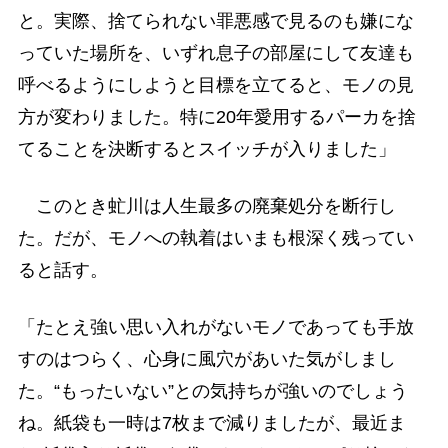
と。実際、捨てられない罪悪感で見るのも嫌にな
っていた場所を、いずれ息子の部屋にして友達も
呼べるようにしようと目標を立てると、モノの見
方が変わりました。特に20年愛用するパーカを捨
てることを決断するとスイッチが入りました」
このとき虻川は人生最多の廃棄処分を断行し
た。だが、モノへの執着はいまも根深く残ってい
ると話す。
「たとえ強い思い入れがないモノであっても手放
すのはつらく、心身に風穴があいた気がしまし
た。“もったいない”との気持ちが強いのでしょう
ね。紙袋も一時は7枚まで減りましたが、最近ま