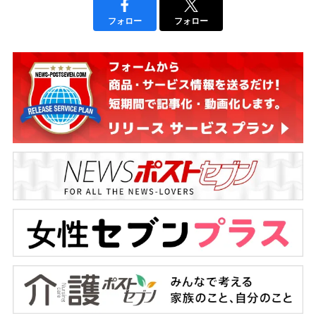
フォロー
フォロー