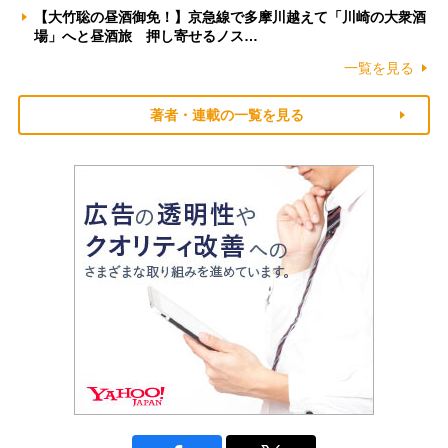
【大竹聡の昼酒御免！】京急線で多摩川越えて「川崎の大衆酒
場」へと昼酒旅 押し寄せるノス…
一覧を見る
著者・連載の一覧を見る