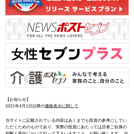
【お知らせ】
2021年4月1日以降の
価格表示に関して
当サイトに記載されている内容はあくまでも投資の参考にしてい
ただくためのものであり、実際の投資にあたっては読者ご自身の
判断と責任において行って下さいますよう、お願い致します。 当