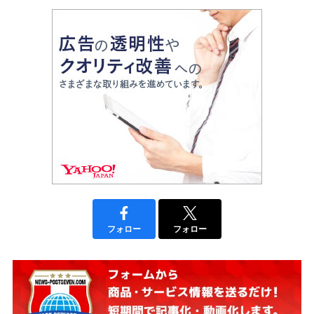
フォロー
フォロー