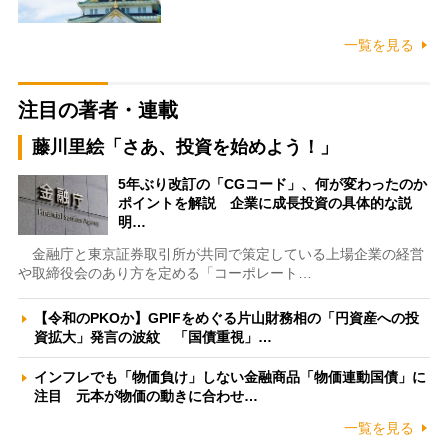
一覧を見る
注目の著者・連載
藤川里絵「さあ、投資を始めよう！」
5年ぶり改訂の「CGコード」、何が変わったのか
ポイントを解説 企業に成長投資の具体的な説
明…
金融庁と東京証券取引所が共同で策定している上場企業の経営
や取締役会のあり方を定める「コーポレート…
【令和のPKOか】GPIFをめぐる片山財務相の「円資産への投
資拡大」発言の波紋 「国債重視」…
インフレでも「物価負け」しない金融商品「物価連動国債」に
注目 元本が物価の動きに合わせ…
一覧を見る