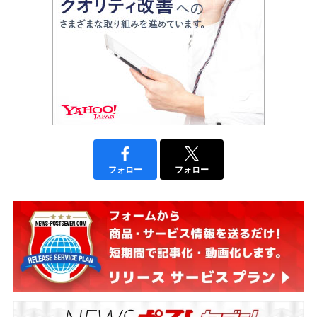
フォロー
フォロー