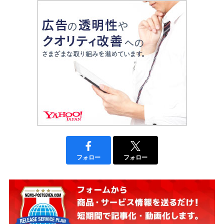
フォロー
フォロー