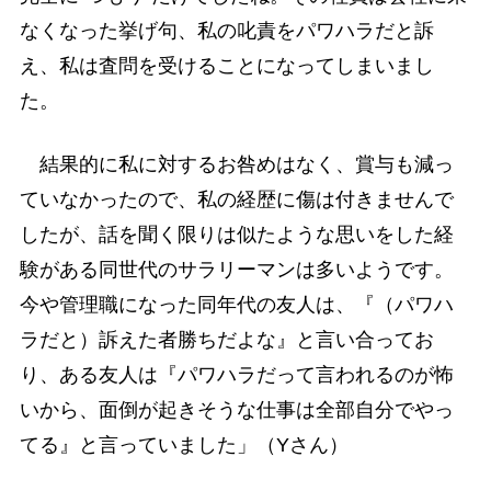
なくなった挙げ句、私の叱責をパワハラだと訴
え、私は査問を受けることになってしまいまし
た。
結果的に私に対するお咎めはなく、賞与も減っ
ていなかったので、私の経歴に傷は付きませんで
したが、話を聞く限りは似たような思いをした経
験がある同世代のサラリーマンは多いようです。
今や管理職になった同年代の友人は、『（パワハ
ラだと）訴えた者勝ちだよな』と言い合ってお
り、ある友人は『パワハラだって言われるのが怖
いから、面倒が起きそうな仕事は全部自分でやっ
てる』と言っていました」（Yさん）