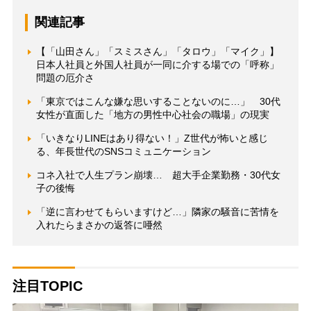
関連記事
【「山田さん」「スミスさん」「タロウ」「マイク」】
日本人社員と外国人社員が一同に介する場での「呼称」
問題の厄介さ
「東京ではこんな嫌な思いすることないのに…」 30代
女性が直面した「地方の男性中心社会の職場」の現実
「いきなりLINEはあり得ない！」Z世代が怖いと感じ
る、年長世代のSNSコミュニケーション
コネ入社で人生プラン崩壊… 超大手企業勤務・30代女
子の後悔
「逆に言わせてもらいますけど…」隣家の騒音に苦情を
入れたらまさかの返答に唖然
注目TOPIC