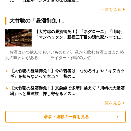
一覧を見る
大竹聡の「昼酒御免！」
【大竹聡の昼酒御免！】「ネグローニ」「山崎」
「マンハッタン」新宿三丁目の隠れ家バーで1…
お酒はいつ飲んでもいいものだが、昼から飲むお酒にはまた格
別の味わいがある――。ライター・作家の大竹…
【大竹聡の昼酒御免！】今の若者は「なめろう」や「キヌカツ
ギ」を知らないって本当？ 昔の…
【大竹聡の昼酒御免！】京急線で多摩川越えて「川崎の大衆酒
場」へと昼酒旅 押し寄せるノス…
一覧を見る
著者・連載の一覧を見る