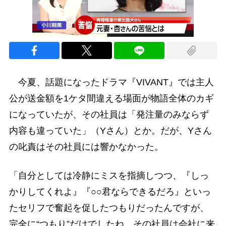
今夏、話題になったドラマ『VIVANT』では主人
公が送金額を1ケタ間違える場面が物語全体のカギ
になっていたが、その社員は「発注量のみならず
内容も違っていた」（Yさん）とか。だが、Yさん
の叱責はその社員には響かなかった。
「自分としては冷静にミスを指摘しつつ、『しっ
かりしてくれよ』『○○君ならできるだろ』といっ
たセリフで奮起を促したつもりだったんですが、
完全に“つもり”だけでしたね。その社員は会社に来