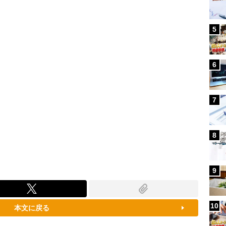
100.00%
5
6
7
8
9
10
本文に戻る