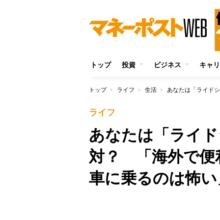
トップ
投資
ビジネス
キャリ
トップ
ライフ
生活
ライフ
あなたは「ライド
対？ 「海外で便
車に乗るのは怖い
/