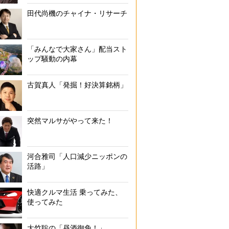
田代尚機のチャイナ・リサーチ
「みんなで大家さん」配当スト
ップ騒動の内幕
古賀真人「発掘！好決算銘柄」
突然マルサがやって来た！
河合雅司「人口減少ニッポンの
活路」
快適クルマ生活 乗ってみた、
使ってみた
大竹聡の「昼酒御免！」