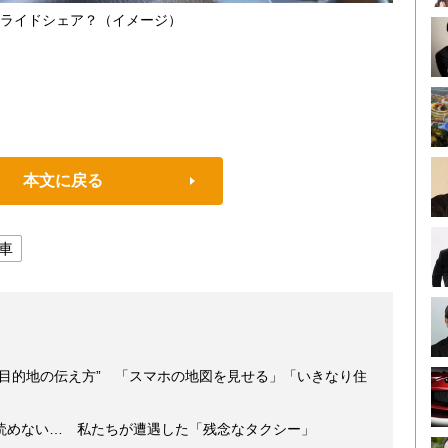
ライドシェア？（イメージ）
本文に戻る
車
“目的地の伝え方” 「スマホの地図を見せる」「いきなり住
読めない… 私たちが遭遇した「残念なタクシー」