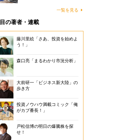
一覧を見る
目の著者・連載
藤川里絵「さあ、投資を始めよ
う！」
森口亮「まるわかり市況分析」
大前研一「ビジネス新大陸」の
歩き方
投資ノウハウ満載コミック「俺
がカブ番長！」
戸松信博の明日の爆騰株を探
せ！