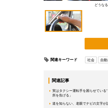
どうなる
関連キーワード
社会
自動
関連記事
実はタクシー運転手を困らせている
所を告げる」
道を知らない、老眼でナビの文字が