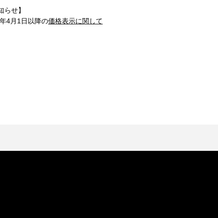
知らせ】
1年4月1日以降の
価格表示に関して