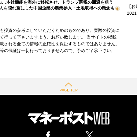
mu…本社機能を海外に移転させ、トランプ関税の回避を狙う
【お
人を隠れ蓑にした中国企業の農業参入・土地取得への懸念も
202
も投資の参考にしていただくためのものであり、実際の投資に
て行って下さいますよう、お願い致します。 当サイトの掲載
載される全ての情報の正確性を保証するものではありません。
等の保証は一切行っておりませんので、予めご了承下さい。
PAGE TOP