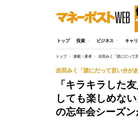
トップ
投資
ビジネス
キャリ
トップ
連載・著者
吉田みく「誰にだって
吉田みく「誰にだって言い分が
「キラキラした友
しても楽しめない
の忘年会シーズン
/