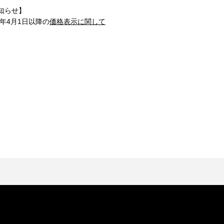
知らせ】
1年4月1日以降の
価格表示に関して