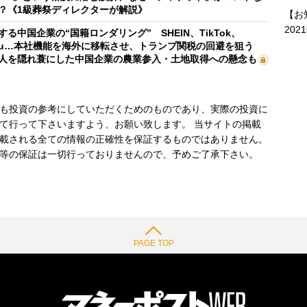
？《1級葬祭ディレクターが解説》
【お
202
する中国企業の“国籍ロンダリング” SHEIN、TikTok、
mu…本社機能を海外に移転させ、トランプ関税の回避を狙う
人を隠れ蓑にした中国企業の農業参入・土地取得への懸念も
も投資の参考にしていただくためのものであり、実際の投資に
て行って下さいますよう、お願い致します。 当サイトの掲載
載される全ての情報の正確性を保証するものではありません。
等の保証は一切行っておりませんので、予めご了承下さい。
PAGE TOP