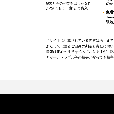
500万円の利益を出した女性
のか
が“夢よもう一度”と再購入
急増
Te
現地
当サイトに記載されている内容はあくまで
あたっては読者ご自身の判断と責任におい
情報は細心の注意を払っておりますが、記
万が一、トラブル等の損失が被っても損害