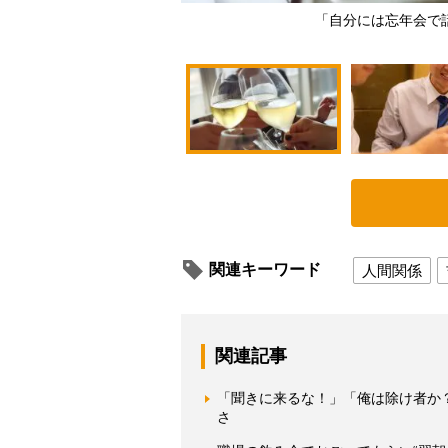
「自分には忘年会で
関連キーワード
人間関係
関連記事
「聞きに来るな！」「俺は除け者か
さ