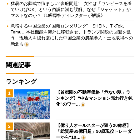
猛暑のお葬式で悩ましい“喪服問題” 女性は「ワンピースを着
ていけばOK」という俗説に潜む誤解、なぜ「ジャケット」が
マストなのか？《1級葬祭ディレクターが解説》
急増する中国企業の“国籍ロンダリング” SHEIN、TikTok、
Temu…本社機能を海外に移転させ、トランプ関税の回避を狙
う 現地人を隠れ蓑にした中国企業の農業参入・土地取得への
懸念も
関連記事
ランキング
【首都圏の不動産価格「危ない駅」ラ
1
ンキング】“中古マンション売れ行き鈍
化”のワー…
【億り人オールスターが狙う20銘柄】
2
「総資産69億円超」90歳現役トレーダ
ーから“10…