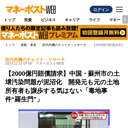
ログイン
トップ
投資
ビジネス
キャリア
ライフ
マネー
トップ
連載・著者
田代尚機のチャイナ・リサーチ
【2000億円賠償請求
田代尚機のチャイナ・リサーチ
2023.11.15 07:00
マネーポストWEB
【2000億円賠償請求】中国・蘇州市の土
壌汚染問題が泥沼化 開発元も元の土地
所有者も譲歩する気はない「毒地事
件“羅生門”」