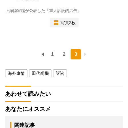
上海陸家嘴が公表した「重大訴訟的広告」
写真3枚
1
2
3
海外事情
田代尚機
訴訟
あわせて読みたい
あなたにオススメ
関連記事