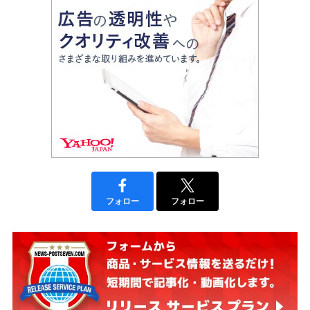
フォロー
フォロー