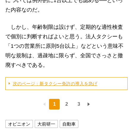
については例外的に1台以上でも認める──といっ
た内容なのだ。
しかし、年齢制限は設けず、定期的な適性検査
で個別に判断すればよいと思う。法人タクシーも
「1つの営業所に原則5台以上」などという意味不
明な規制は、過疎地に限らず、全国でさっさと撤
廃すべきである。
次のページ：新タクシー免許の導入を急げ
1
2
3
オピニオン
大前研一
自動車