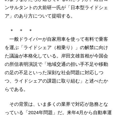
ンサルタントの大前研一氏が「日本型ライドシェ
ア」のあり方について提唱する。
＊ ＊ ＊
一般ドライバーが自家用車を使って有料で乗客
を運ぶ「ライドシェア（相乗り）」の解禁に向け
た議論が本格化している。岸田文雄首相が今国会
の所信表明演説で「地域交通の担い手不足や移動
の足の不足といった深刻な社会問題に対応しつ
つ、ライドシェアの課題に取り組む」と述べたか
らである。
その背景は、いま多くの業界で対応が急務とな
っている「2024年問題」だ。来年4月から自動車運