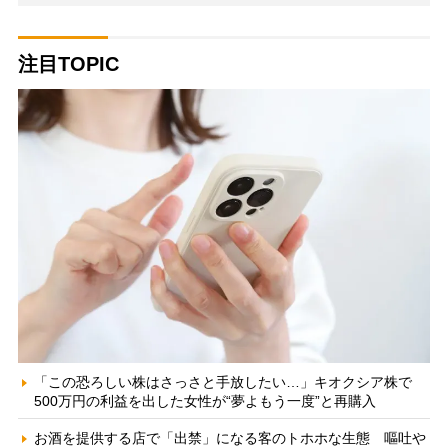
注目TOPIC
「この恐ろしい株はさっさと手放したい…」キオクシア株で
500万円の利益を出した女性が“夢よもう一度”と再購入
お酒を提供する店で「出禁」になる客のトホホな生態 嘔吐や