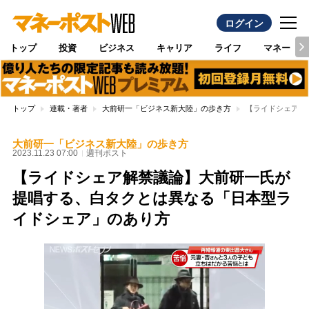
ログイン
トップ
投資
ビジネス
キャリア
ライフ
マネー
トップ
連載・著者
大前研一「ビジネス新大陸」の歩き方
【ライドシェア解
大前研一「ビジネス新大陸」の歩き方
2023.11.23 07:00
週刊ポスト
【ライドシェア解禁議論】大前研一氏が
提唱する、白タクとは異なる「日本型ラ
イドシェア」のあり方