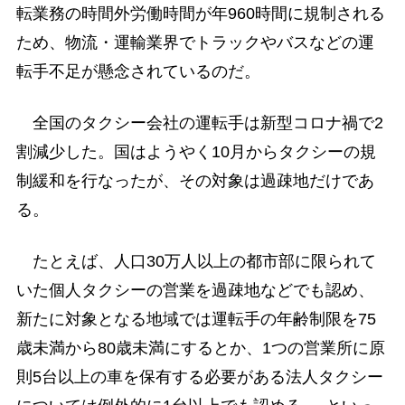
転業務の時間外労働時間が年960時間に規制される
ため、物流・運輸業界でトラックやバスなどの運
転手不足が懸念されているのだ。
全国のタクシー会社の運転手は新型コロナ禍で2
割減少した。国はようやく10月からタクシーの規
制緩和を行なったが、その対象は過疎地だけであ
る。
たとえば、人口30万人以上の都市部に限られて
いた個人タクシーの営業を過疎地などでも認め、
新たに対象となる地域では運転手の年齢制限を75
歳未満から80歳未満にするとか、1つの営業所に原
則5台以上の車を保有する必要がある法人タクシー