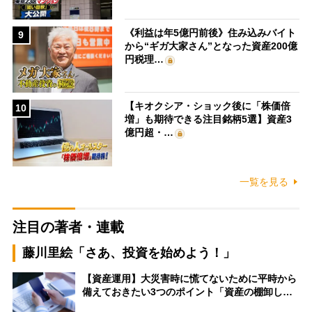
《利益は年5億円前後》住み込みバイト
9
から“ギガ大家さん”となった資産200億
円税理…
【キオクシア・ショック後に「株価倍
10
増」も期待できる注目銘柄5選】資産3
億円超・…
一覧を見る
注目の著者・連載
藤川里絵「さあ、投資を始めよう！」
【資産運用】大災害時に慌てないために平時から
備えておきたい3つのポイント「資産の棚卸し…