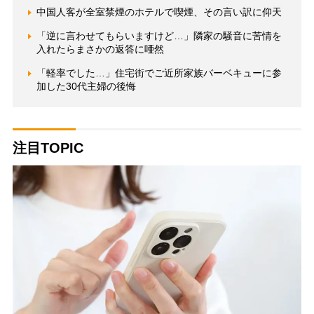
中国人客が全室禁煙のホテルで喫煙、その言い訳に仰天
「逆に言わせてもらいますけど…」隣家の騒音に苦情を
入れたらまさかの返答に唖然
「軽率でした…」住宅街でご近所家族バーベキューに参
加した30代主婦の後悔
注目TOPIC