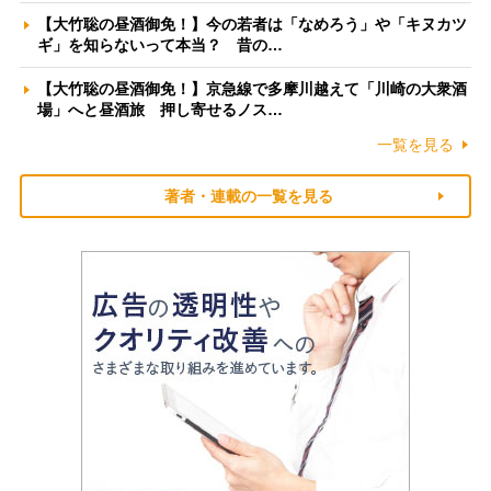
【大竹聡の昼酒御免！】今の若者は「なめろう」や「キヌカツ
ギ」を知らないって本当？ 昔の…
【大竹聡の昼酒御免！】京急線で多摩川越えて「川崎の大衆酒
場」へと昼酒旅 押し寄せるノス…
一覧を見る
著者・連載の一覧を見る