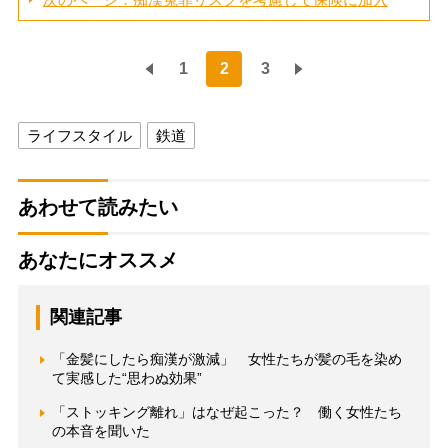
1
2
3
ライフスタイル
鉄道
あわせて読みたい
あなたにオススメ
関連記事
「金髪にしたら痴漢が激減」 女性たちが髪の毛を染め
て実感した“思わぬ効果”
「ストッキング離れ」はなぜ起こった？ 働く女性たち
の本音を聞いた