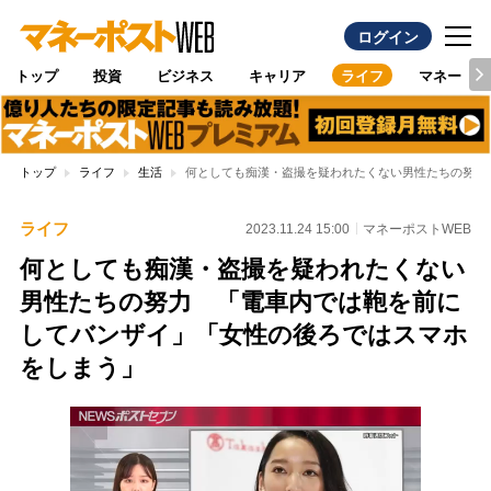
ログイン
トップ
投資
ビジネス
キャリア
ライフ
マネー
トップ
ライフ
生活
何としても痴漢・盗撮を疑われたくない男性たちの努力
ライフ
2023.11.24 15:00
マネーポストWEB
何としても痴漢・盗撮を疑われたくない
男性たちの努力 「電車内では鞄を前に
してバンザイ」「女性の後ろではスマホ
をしまう」