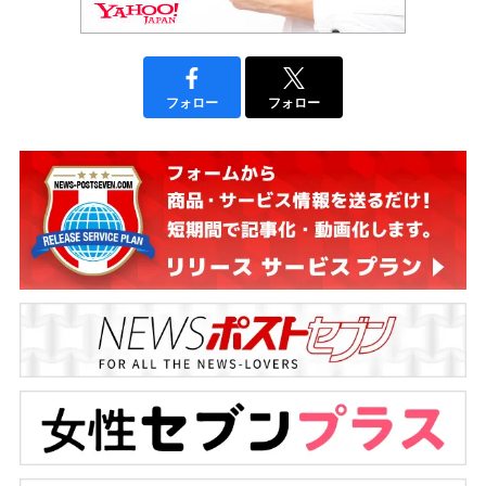
フォロー
フォロー