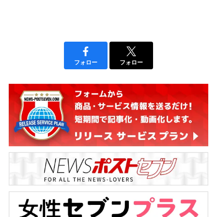
フォロー
フォロー