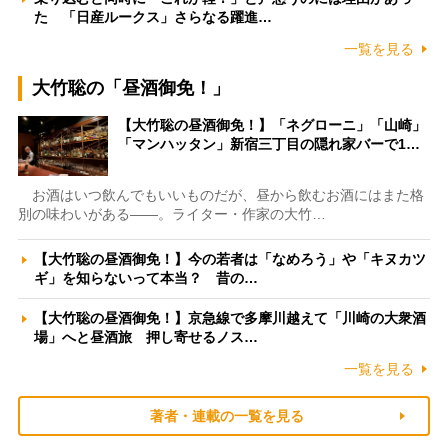
た 「日産ルークス」さらなる躍進…
一覧を見る
大竹聡の「昼酒御免！」
【大竹聡の昼酒御免！】「ネグローニ」「山崎」
「マンハッタン」新宿三丁目の隠れ家バーで1…
お酒はいつ飲んでもいいものだが、昼から飲むお酒にはまた格
別の味わいがある――。ライター・作家の大竹…
【大竹聡の昼酒御免！】今の若者は「なめろう」や「キヌカツ
ギ」を知らないって本当？ 昔の…
【大竹聡の昼酒御免！】京急線で多摩川越えて「川崎の大衆酒
場」へと昼酒旅 押し寄せるノス…
一覧を見る
著者・連載の一覧を見る