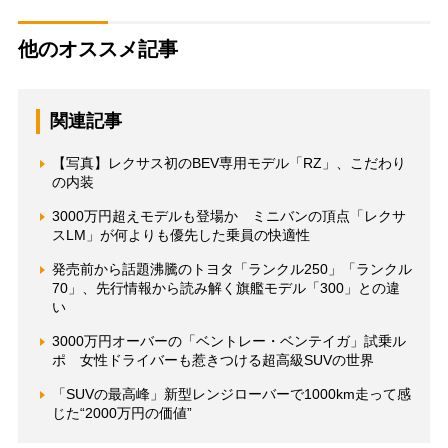
他のオススメ記事
関連記事
【写真】レクサス初のBEV専用モデル「RZ」、こだわり
の内装
3000万円超えモデルも登場か ミニバンの頂点「レクサ
スLM」が何よりも優先した乗員の快適性
発売前から話題沸騰のトヨタ「ランクル250」「ランクル
70」、先行情報から読み解く旗艦モデル「300」との違
い
3000万円オーバーの「ベントレー・ベンテイガ」試乗ル
ポ 女性ドライバーも惹きつける超高級SUVの世界
「SUVの最高峰」新型レンジローバーで1000km走って感
じた“2000万円の価値”