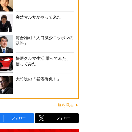
突然マルサがやって来た！
河合雅司「人口減少ニッポンの
活路」
快適クルマ生活 乗ってみた、
使ってみた
大竹聡の「昼酒御免！」
一覧を見る
フォロー
フォロー