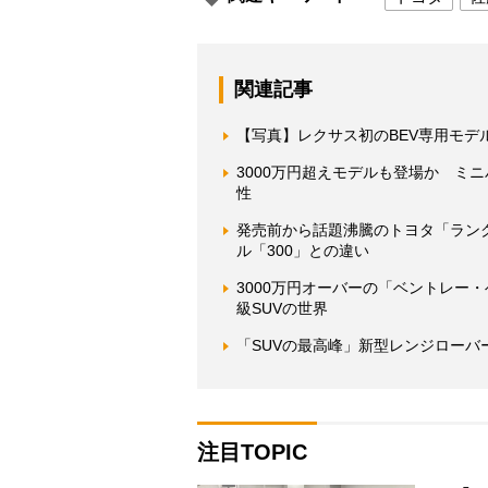
関連記事
【写真】レクサス初のBEV専用モデ
3000万円超えモデルも登場か ミ
性
発売前から話題沸騰のトヨタ「ランク
ル「300」との違い
3000万円オーバーの「ベントレー
級SUVの世界
「SUVの最高峰」新型レンジローバーで
注目TOPIC