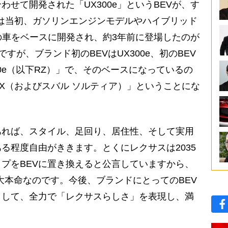
せて開発された「UX300e」というBEVが、す
は当初、ガソリンエンジンモデルやハイブリッド
の車をベースに開発され、約3年前に登場したのが
ですが、ブランド初のBEVはUX300e、初のBEV
0e（以下RZ）」で、そのベースになっているの
4X（およびスバル ソルティア）」ということにな
あれば、スタイル、足回り、居住性、そして実用
る程度自由がききます。とくにレクサスは2035
プをBEVに置き換えると公言していますから、
大本命なのです。今後、ブランドにとってのBEV
として、全力で「レクサスらしさ」を表現し、満
。