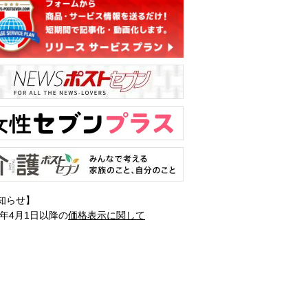
知らせ】
1年4月1日以降の
価格表示に関して