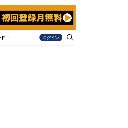
ンド
ログイン