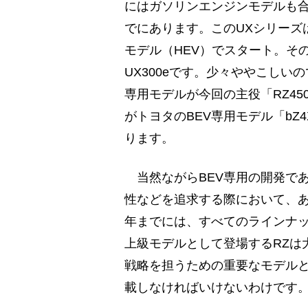
にはガソリンエンジンモデルも合わ
でにあります。このUXシリーズ
モデル（HEV）でスタート。そ
UX300eです。少々ややこしいの
専用モデルが今回の主役「RZ45
がトヨタのBEV専用モデル「bZ
ります。
当然ながらBEV専用の開発で
性などを追求する際において、あ
年までには、すべてのラインナッ
上級モデルとして登場するRZは
戦略を担うための重要なモデル
載しなければいけないわけです