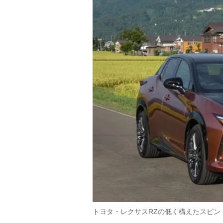
トヨタ・レクサスRZの低く構えたスピ