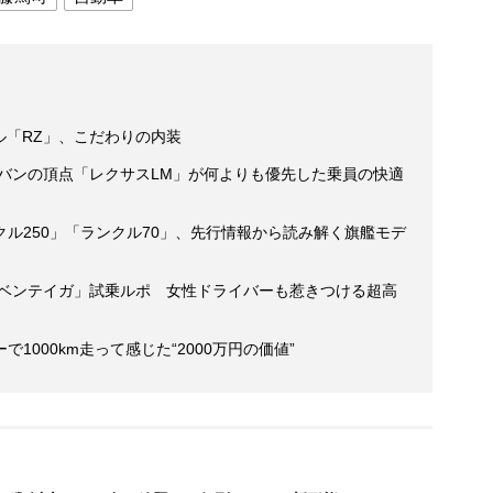
ル「RZ」、こだわりの内装
ニバンの頂点「レクサスLM」が何よりも優先した乗員の快適
ル250」「ランクル70」、先行情報から読み解く旗艦モデ
・ベンテイガ」試乗ルポ 女性ドライバーも惹きつける超高
1000km走って感じた“2000万円の価値”