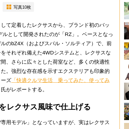
写真10枚
して定着したレクサスから、ブランド初のバッ
モデルとして開発されたのが「RZ」。ベースとなっ
デルのbZ4X（およびスバル・ソルティア）で、前
をそれぞれ備えた4WDシステムと、レクサスな
空間、さらに広々とした荷室など、多くの快適性
した。強烈な存在感を示すエクステリアも印象的
リーズ
「快適クルマ生活 乗ってみた、使ってみ
司氏がレポートする。
ンをレクサス風味で仕上げる
V専用モデル」となっていますが、実はレクサス