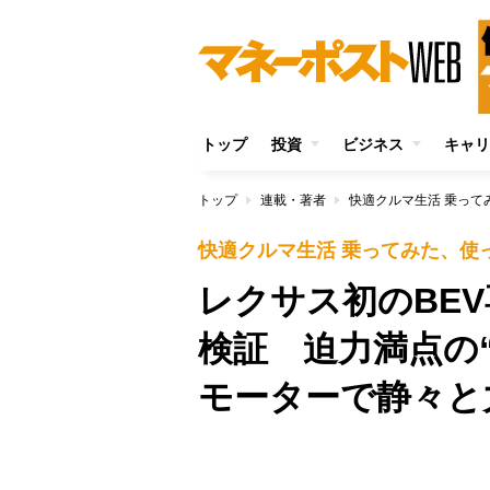
トップ
投資
ビジネス
キャリ
トップ
連載・著者
快適クルマ生活 乗って
快適クルマ生活 乗ってみた、使
レクサス初のBE
検証 迫力満点の
モーターで静々と
Unmute