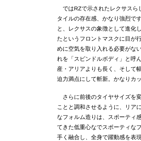
ではRZで示されたレクサスら
タイルの存在感、かなり強烈で
と、レクサスの象徴として進化
たというフロントマスクに目が
めに空気を取り入れる必要がな
れを「スピンドルボディ」と呼ん
産・アリアよりも長く、そして
迫力満点にして斬新。かなりカ
さらに前後のタイヤサイズを変
ことと調和させるように、リア
なフォルム造りは、スポーティ
てきた低重心なでスポーティなプ
手く融合し、全身で躍動感を表