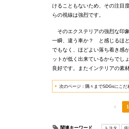
けることもないため、その注目
らの視線は強烈です。
そのエクステリアの強烈な印象
一瞬、違う車か？ と感じるほ
でもなく、ほどよい落ち着き感が
ットが低く出来ているからでし
良好です。またインテリアの素
次のページ：隅々までSDGsにこ
1
関連キーワード
トヨタ
佐