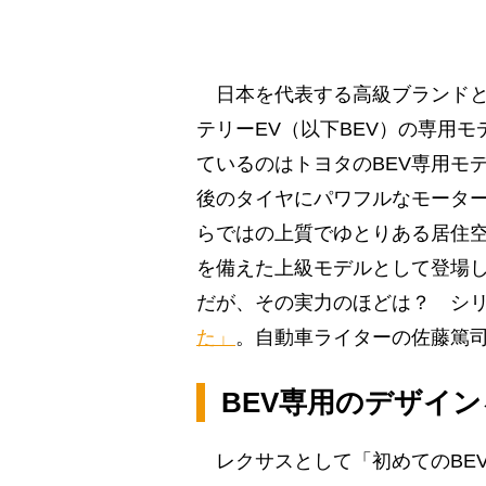
日本を代表する高級ブランドと
テリーEV（以下BEV）の専用
ているのはトヨタのBEV専用モ
後のタイヤにパワフルなモーター
らではの上質でゆとりある居住
を備えた上級モデルとして登場
だが、その実力のほどは？ シ
た」
。自動車ライターの佐藤篤
BEV専用のデザイ
レクサスとして「初めてのBE