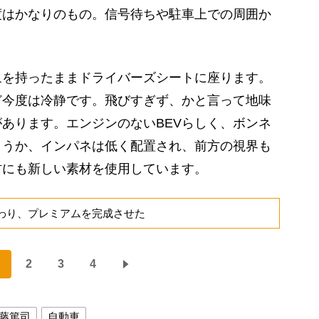
度はかなりのもの。信号待ちや駐車上での周囲か
を持ったままドライバーズシートに座ります。
ど今度は冷静です。飛びすぎず、かと言って地味
あります。エンジンのないBEVらしく、ボンネ
ょうか、インパネは低く配置され、前方の視界も
材にも新しい素材を使用しています。
だわり、プレミアムを完成させた
2
3
4
藤篤司
自動車