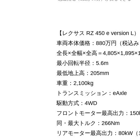
【レクサス RZ 450 e version L）
車両本体価格：880万円（税込み
全長×全幅×全高＝4,805×1,895×1
最小回転半径：5.6m
最低地上高：205mm
車重：2,100kg
トランスミッション：eAxle
駆動方式：4WD
フロントモーター最高出力：150kW
同・最大トルク：266Nm
リアモーター最高出力：80kW（1