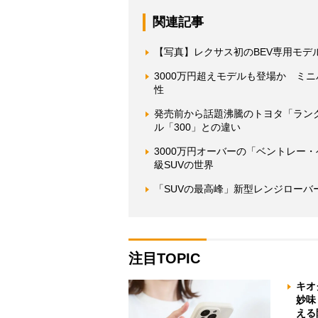
関連記事
【写真】レクサス初のBEV専用モデ
3000万円超えモデルも登場か ミ
性
発売前から話題沸騰のトヨタ「ランク
ル「300」との違い
3000万円オーバーの「ベントレー
級SUVの世界
「SUVの最高峰」新型レンジローバーで
注目TOPIC
キオ
妙味
える