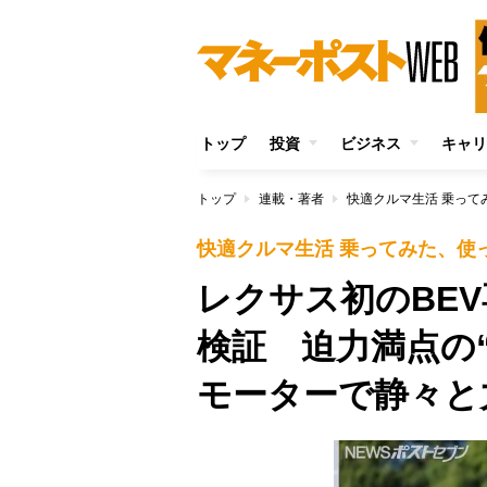
トップ
投資
ビジネス
キャリ
トップ
連載・著者
快適クルマ生活 乗って
快適クルマ生活 乗ってみた、使
レクサス初のBE
検証 迫力満点の
モーターで静々と