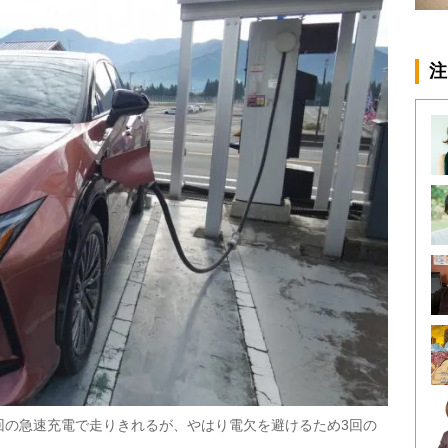
注
２回の急速充電で走りきれるが、やはり電欠を避けるため3回の