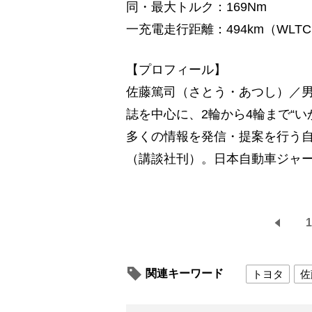
同・最大トルク：169Nm
一充電走行距離：494km（WLT
【プロフィール】
佐藤篤司（さとう・あつし）／
誌を中心に、2輪から4輪まで“
多くの情報を発信・提案を行う
（講談社刊）。日本自動車ジャー
1
関連キーワード
トヨタ
佐