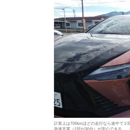
計算上は700kmほどの走行なら途中で
急速充電（1回が30分）が安心できる