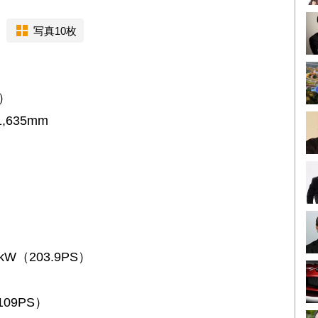
写真10枚
）
,635mm
（203.9PS）
09PS）