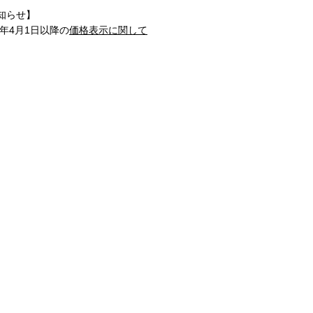
知らせ】
1年4月1日以降の
価格表示に関して