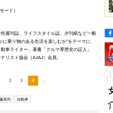
Cモード）
男性週刊誌、ライフスタイル誌、夕刊紙など一般
いかに乗り物のある生活を楽しむか”をテーマに、
自動車ライター。著書「クルマ界歴史の証人」
ナリスト協会（AJAJ）会員。
2
3
4
藤篤司
自動車