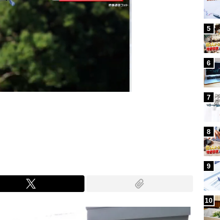
5
6
7
Mute
8
9
10