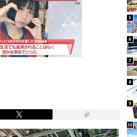
5
6
7
Mute
8
9
10