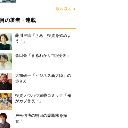
一覧を見る
目の著者・連載
藤川里絵「さあ、投資を始めよ
う！」
森口亮「まるわかり市況分析」
大前研一「ビジネス新大陸」の
歩き方
投資ノウハウ満載コミック「俺
がカブ番長！」
戸松信博の明日の爆騰株を探
せ！