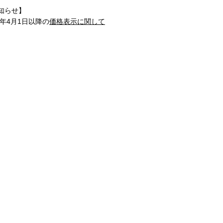
知らせ】
1年4月1日以降の
価格表示に関して