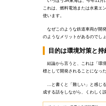
いっぽうJR東海は、今年11月
これは、燃料電池または水素エ
使います。
なぜこのような鉄道車両が開発
のようなメリットがあるのでし
目的は環境対策と持
結論から言うと、これは「環境
標として開発されることになっ
…と書くと「難しい」と感じる
成する話をしながら、くわしく