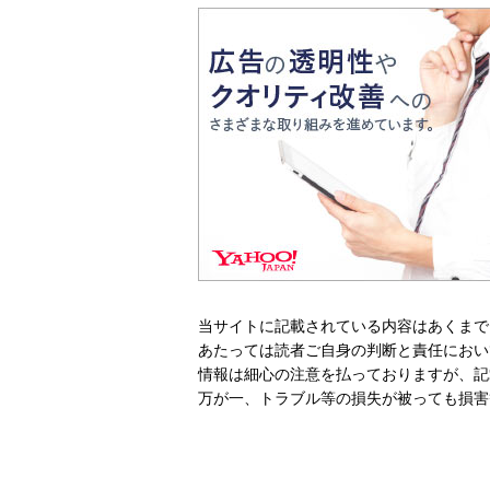
当サイトに記載されている内容はあくまで
あたっては読者ご自身の判断と責任におい
情報は細心の注意を払っておりますが、記
万が一、トラブル等の損失が被っても損害