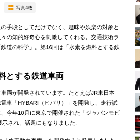
写真4枚
の手段としてだけでなく、趣味や娯楽の対象と
人々の知的好奇心を刺激してくれる。交通技術ラ
鉄道の科学」。第16回は「水素を燃料とする鉄
料とする鉄道車両
車両が開発されています。たとえばJR東日本
電車「HYBARI（ヒバリ）」を開発し、走行試
、今年10月に東京で開催された「ジャパンモビ
も展示され、話題にもなりました。