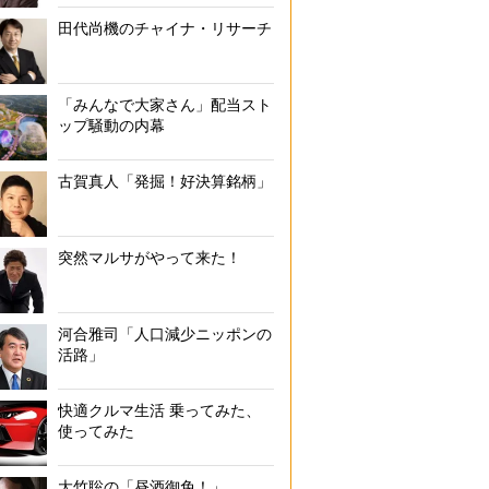
田代尚機のチャイナ・リサーチ
「みんなで大家さん」配当スト
ップ騒動の内幕
古賀真人「発掘！好決算銘柄」
突然マルサがやって来た！
河合雅司「人口減少ニッポンの
活路」
快適クルマ生活 乗ってみた、
使ってみた
大竹聡の「昼酒御免！」