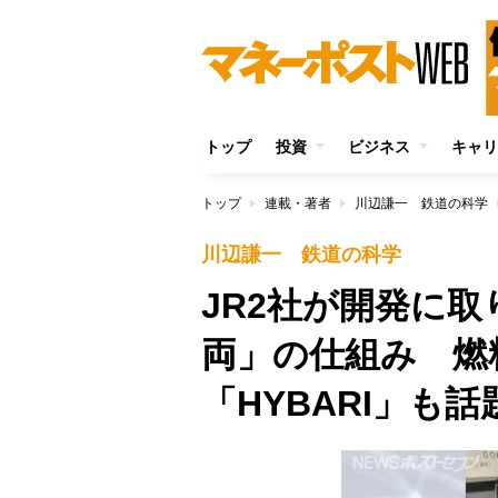
トップ
投資
ビジネス
キャリ
トップ
連載・著者
川辺謙一 鉄道の科学
川辺謙一 鉄道の科学
JR2社が開発に
両」の仕組み 燃
「HYBARI」も話