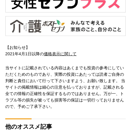
【お知らせ】
2021年4月1日以降の
価格表示に関して
当サイトに記載されている内容はあくまでも投資の参考にしてい
ただくためのものであり、実際の投資にあたっては読者ご自身の
判断と責任において行って下さいますよう、お願い致します。 当
サイトの掲載情報は細心の注意を払っておりますが、記載される
全ての情報の正確性を保証するものではありません。万が一、ト
ラブル等の損失が被っても損害等の保証は一切行っておりません
ので、予めご了承下さい。
他のオススメ記事