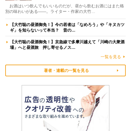
お酒はいつ飲んでもいいものだが、昼から飲むお酒にはまた格
別の味わいがある――。ライター・作家の大竹…
【大竹聡の昼酒御免！】今の若者は「なめろう」や「キヌカツ
ギ」を知らないって本当？ 昔の…
【大竹聡の昼酒御免！】京急線で多摩川越えて「川崎の大衆酒
場」へと昼酒旅 押し寄せるノス…
一覧を見る
著者・連載の一覧を見る