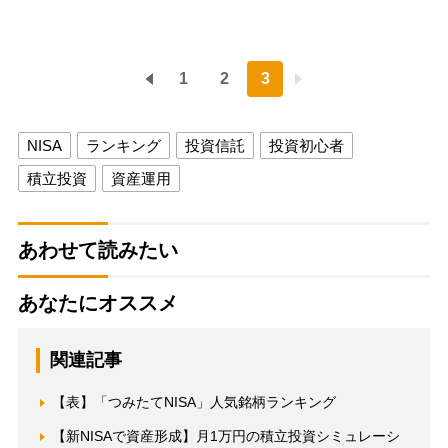
1
2
3
NISA
ランキング
投資信託
投資初心者
積立投資
資産運用
あわせて読みたい
あなたにオススメ
関連記事
【表】「つみたてNISA」人気銘柄ランキング
【新NISAで資産形成】月1万円の積立投資シミュレーシ