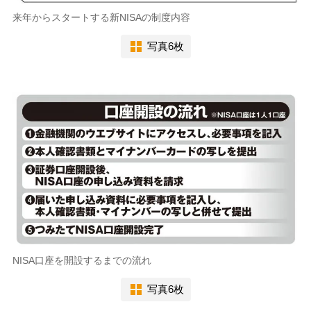
来年からスタートする新NISAの制度内容
写真6枚
NISA口座を開設するまでの流れ
写真6枚