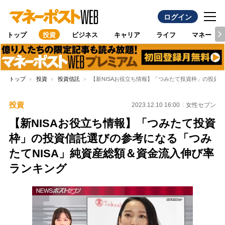
ログイン
トップ
投資
ビジネス
キャリア
ライフ
マネー
トップ
投資
投資信託
【新NISAお役立ち情報】「つみたて投資枠」の投資
投資
2023.12.10 16:00
女性セブン
【新NISAお役立ち情報】「つみたて投資
枠」の投資信託選びの参考になる「つみ
たてNISA」純資産総額＆資金流入伸び率
ランキング