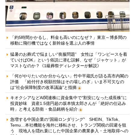
「約5時間かかるし、料金も高いのになぜ？」東京～博多間の
移動に飛行機ではなく新幹線を選ぶ人の事情
猛暑のお葬式で悩ましい“喪服問題” 女性は「ワンピースを着
ていけばOK」という俗説に潜む誤解、なぜ「ジャケット」が
マストなのか？《1級葬祭ディレクターが解説》
「何がやりたいのか分からない」竹中平蔵氏が語る高市内閣の
評価 「給付付き税額控除はその場しのぎ」いま不可欠なの
は“社会保障制度の改革議論”と指摘
キオクシアなどAI関連株に資金集中で“割安になった成長株”に
投資妙味 資産1.5億円超の坂本慎太郎さんが「絶好の仕込み
時」と考える防衛・食品銘柄を紹介
急増する中国企業の“国籍ロンダリング” SHEIN、TikTok、
Temu…本社機能を海外に移転させ、トランプ関税の回避を狙
う 現地人を隠れ蓑にした中国企業の農業参入・土地取得への