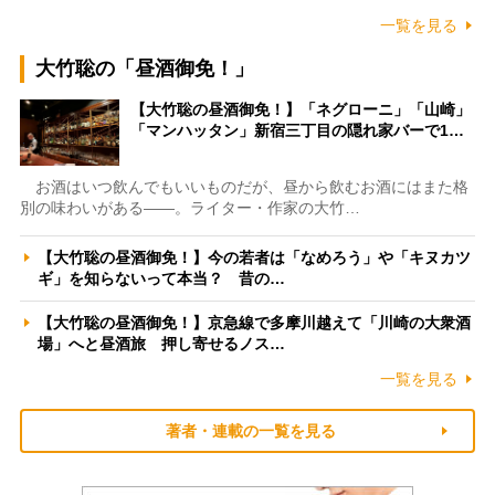
一覧を見る
大竹聡の「昼酒御免！」
【大竹聡の昼酒御免！】「ネグローニ」「山崎」
「マンハッタン」新宿三丁目の隠れ家バーで1…
お酒はいつ飲んでもいいものだが、昼から飲むお酒にはまた格
別の味わいがある――。ライター・作家の大竹…
【大竹聡の昼酒御免！】今の若者は「なめろう」や「キヌカツ
ギ」を知らないって本当？ 昔の…
【大竹聡の昼酒御免！】京急線で多摩川越えて「川崎の大衆酒
場」へと昼酒旅 押し寄せるノス…
一覧を見る
著者・連載の一覧を見る