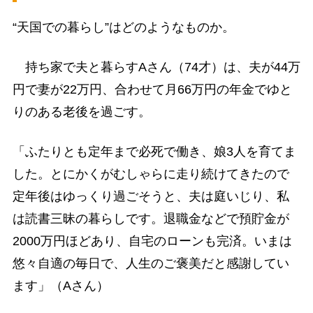
“天国での暮らし”はどのようなものか。
持ち家で夫と暮らすAさん（74才）は、夫が44万
円で妻が22万円、合わせて月66万円の年金でゆと
りのある老後を過ごす。
「ふたりとも定年まで必死で働き、娘3人を育てま
した。とにかくがむしゃらに走り続けてきたので
定年後はゆっくり過ごそうと、夫は庭いじり、私
は読書三昧の暮らしです。退職金などで預貯金が
2000万円ほどあり、自宅のローンも完済。いまは
悠々自適の毎日で、人生のご褒美だと感謝してい
ます」（Aさん）