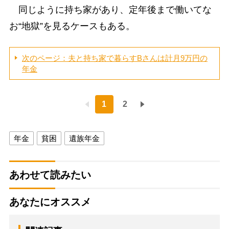
同じように持ち家があり、定年後まで働いてな
お“地獄”を見るケースもある。
次のページ：夫と持ち家で暮らすBさんは計月9万円の
年金
1
2
年金
貧困
遺族年金
あわせて読みたい
あなたにオススメ