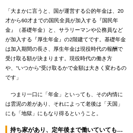
「大まかに言うと、国が運営する公的年金は、20
才から60才までの国民全員が加入する『国民年
金』（基礎年金）と、サラリーマンや公務員など
が加入する『厚生年金』の2階建てです。基礎年金
は加入期間の長さ、厚生年金は現役時代の報酬で
受け取る額が決まります。現役時代の働き方
や、“いつから”受け取るかで金額は大きく変わるの
です」
つまり一口に「年金」といっても、その内情に
は雲泥の差があり、それによって老後は「天国」
にも「地獄」にもなり得るということ。
持ち家があり、定年後まで働いていても…