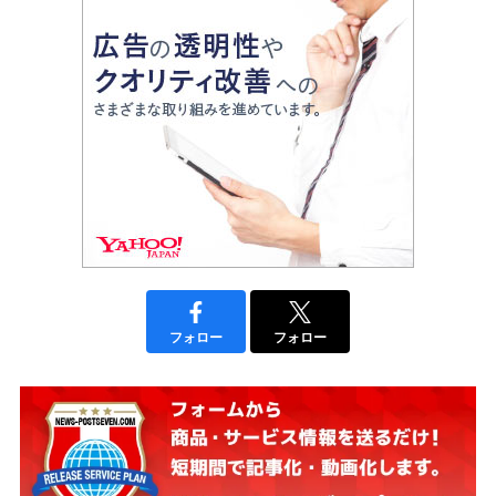
フォロー
フォロー