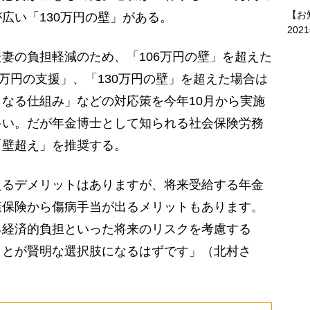
【お
広い「130万円の壁」がある。
202
妻の負担軽減のため、「106万円の壁」を超えた
0万円の支援」、「130万円の壁」を超えた場合は
なる仕組み」などの対応策を今年10月から実施
多い。だが年金博士として知られる社会保険労務
「壁超え」を推奨する。
えるデメリットはありますが、将来受給する年金
康保険から傷病手当が出るメリットもあります。
る経済的負担といった将来のリスクを考慮する
ことが賢明な選択肢になるはずです」（北村さ