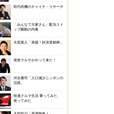
田代尚機のチャイナ・リサーチ
「みんなで大家さん」配当スト
ップ騒動の内幕
古賀真人「発掘！好決算銘柄」
突然マルサがやって来た！
河合雅司「人口減少ニッポンの
活路」
快適クルマ生活 乗ってみた、
使ってみた
大竹聡の「昼酒御免！」