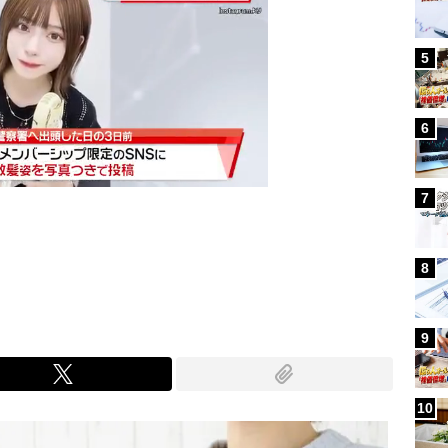
5
6
7
Mute
8
9
10