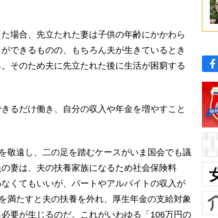
た場合、先立たれた妻は子供の年齢にかかわら
とができるものの、もちろん夫が生きているとき
る。そのため夫に先立たれた後に生活が困窮する
きるだけ働き、自分の収入や年金を増やすこと
”を敬遠し、二の足を踏むケースがいま国会でも議
員の妻は、夫の扶養家族になるため社会保険料
わなくてもいいが、パートやアルバイトの収入が
件を満たすと夫の扶養を外れ、厚生年金の支給対象
必要が生じるのだ。これがいわゆる「106万円の