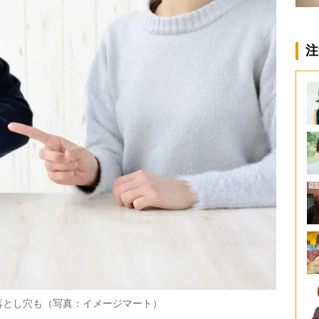
注
落とし穴も（写真：イメージマート）