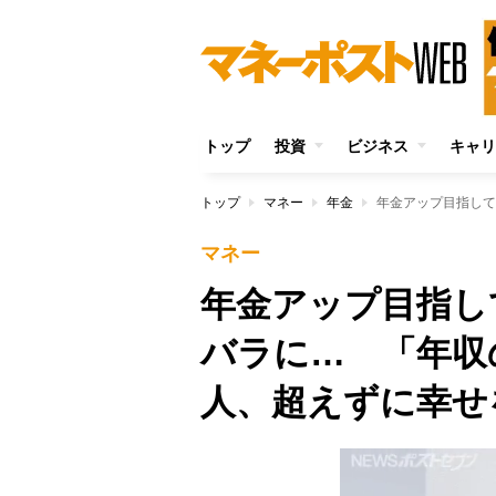
トップ
投資
ビジネス
キャリ
トップ
マネー
年金
マネー
年金アップ目指し
バラに… 「年収
人、超えずに幸せ