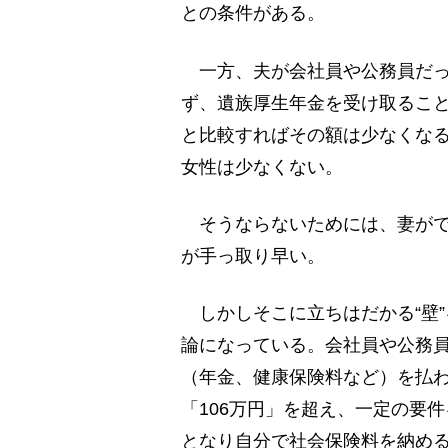
との条件がある。
一方、夫が会社員や公務員だっ
ず、遺族厚生年金を受け取るこ
と比較すればその額は少なくな
女性は少なくない。
そうならないためには、妻がで
が手っ取り早い。
しかしそこに立ちはだかる“壁
論になっている。会社員や公務
（年金、健康保険料など）を払
「106万円」を超え、一定の要
となり自分で社会保険料を納める