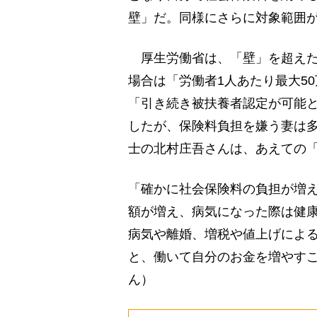
壁」だ。同様にさらに対象範囲が
厚生労働省は、「壁」を超えた
場合は「労働者1人あたり最大5
「引き続き被扶養者認定が可能と
したが、保険料負担を嫌う妻は
士の北村庄吾さんは、あえての
「確かに社会保険料の負担が増
額が増え、病気になった際は健
病気や離婚、増税や値上げによ
と、働いて自分のお金を増やす
ん）