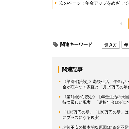
次のページ：年金アップをめざして
関連キーワード
働き方
年
関連記事
《第3回を読む》老後生活、年金は
金が底をつく家庭と「月19万円の年
《第1回から読む》【年金生活の天
待つ厳しい現実 「遺族年金はゼロ
「103万円の壁」「130万円の壁
にプラスになる現実
老後不安の根本的な原因は“資金不