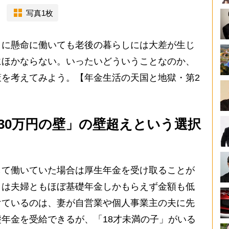
写真1枚
に懸命に働いても老後の暮らしには大差が生じ
にほかならない。いったいどういうことなのか、
を考えてみよう。【年金生活の天国と地獄・第2
130万円の壁」の壁超えという選択
て働いていた場合は厚生年金を受け取ることが
」は夫婦ともほぼ基礎年金しかもらえず金額も低
けているのは、妻が自営業や個人事業主の夫に先
年金を受給できるが、「18才未満の子」がいる