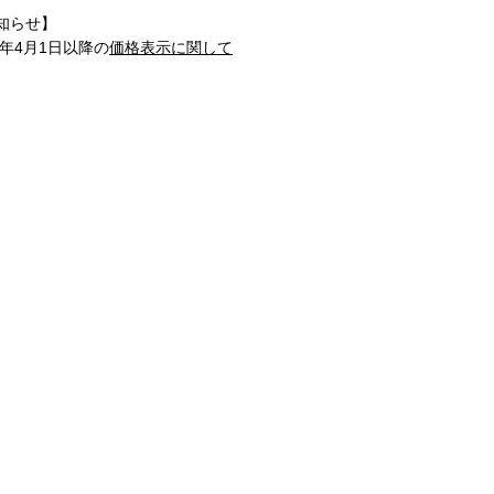
知らせ】
1年4月1日以降の
価格表示に関して