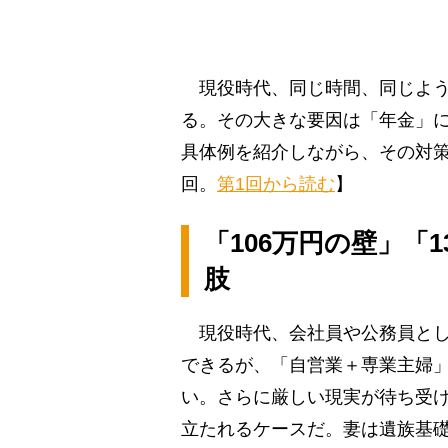
現役時代、同じ時間、同じよう
る。その大きな要因は「年金」
具体例を紹介しながら、その対策
回。
第1回から読む
】
「106万円の壁」「
肢
現役時代、会社員や公務員とし
できるが、「自営業＋専業主婦
い。さらに厳しい現実が待ち受
立たれるケースだ。妻は遺族基礎