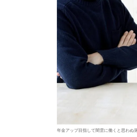
年金アップ目指して闇雲に働くと思わぬ