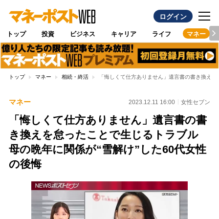
ログイン
トップ
投資
ビジネス
キャリア
ライフ
マネー
トップ
マネー
相続・終活
「悔しくて仕方ありません」遺言書の書き換えを怠
マネー
2023.12.11 16:00
女性セブン
「悔しくて仕方ありません」遺言書の書
き換えを怠ったことで生じるトラブル
母の晩年に関係が“雪解け”した60代女性
の後悔