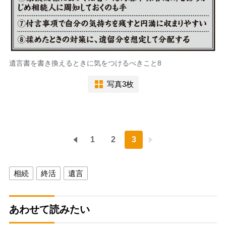
遺言書を書き換えるときに気をつけるべきこと8
写真3枚
1
2
3
相続
終活
遺言
あわせて読みたい