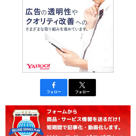
フォロー
フォロー