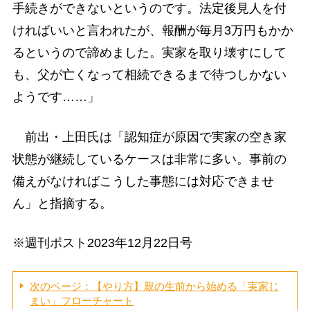
手続きができないというのです。法定後見人を付
ければいいと言われたが、報酬が毎月3万円もかか
るというので諦めました。実家を取り壊すにして
も、父が亡くなって相続できるまで待つしかない
ようです……」
前出・上田氏は「認知症が原因で実家の空き家
状態が継続しているケースは非常に多い。事前の
備えがなければこうした事態には対応できませ
ん」と指摘する。
※週刊ポスト2023年12月22日号
次のページ：【やり方】親の生前から始める「実家じ
まい」フローチャート