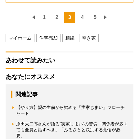
1
2
3
4
5
マイホーム
住宅売却
相続
空き家
あわせて読みたい
あなたにオススメ
関連記事
【やり方】親の生前から始める「実家じまい」フローチ
ャート
原田大二郎さんが語る“実家じまい”の苦労「関係者が多く
ても全員と話すべき」「ふるさとと決別する覚悟が必
要」