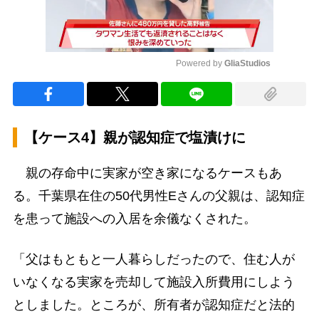
Powered by 
GliaStudios
Mute
【ケース4】親が認知症で塩漬けに
親の存命中に実家が空き家になるケースもあ
る。千葉県在住の50代男性Eさんの父親は、認知症
を患って施設への入居を余儀なくされた。
「父はもともと一人暮らしだったので、住む人が
いなくなる実家を売却して施設入所費用にしよう
としました。ところが、所有者が認知症だと法的