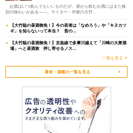
お酒はいつ飲んでもいいものだが、昼から飲むお酒にはまた格
別の味わいがある――。ライター・作家の大竹…
【大竹聡の昼酒御免！】今の若者は「なめろう」や「キヌカツ
ギ」を知らないって本当？ 昔の…
【大竹聡の昼酒御免！】京急線で多摩川越えて「川崎の大衆酒
場」へと昼酒旅 押し寄せるノス…
一覧を見る
著者・連載の一覧を見る