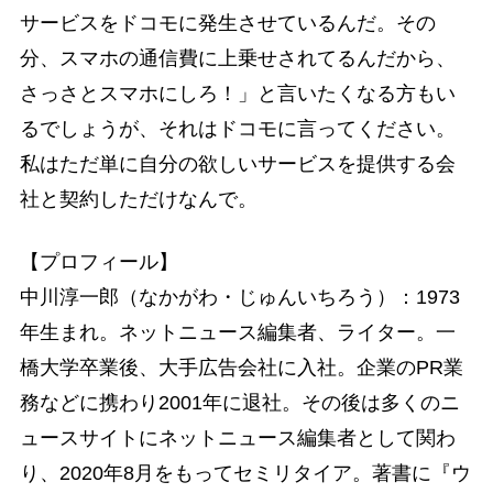
サービスをドコモに発生させているんだ。その
分、スマホの通信費に上乗せされてるんだから、
さっさとスマホにしろ！」と言いたくなる方もい
るでしょうが、それはドコモに言ってください。
私はただ単に自分の欲しいサービスを提供する会
社と契約しただけなんで。
【プロフィール】
中川淳一郎（なかがわ・じゅんいちろう）：1973
年生まれ。ネットニュース編集者、ライター。一
橋大学卒業後、大手広告会社に入社。企業のPR業
務などに携わり2001年に退社。その後は多くのニ
ュースサイトにネットニュース編集者として関わ
り、2020年8月をもってセミリタイア。著書に『ウ