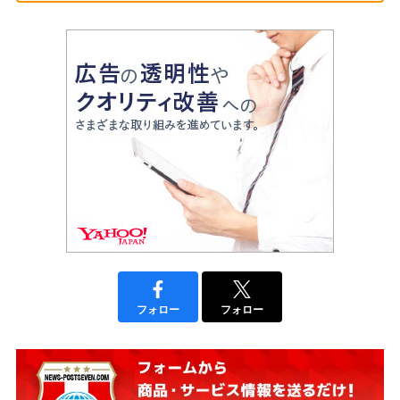
フォロー
フォロー