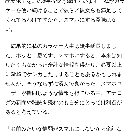
続要求」をこの8年程受け続けています。私がガラ
ケーを使い続けることで彼ら／彼女らも満足して
くれてるわけですから、スマホにする意味はな
い。
結果的に私のガラケー人生は無事延長しまし
た。ホッと一息です。スマホにすると、本来は知
りたくもなかった余計な情報を得たり、必要以上
にSNSでケンカしたりすることもあるかもしれま
せんが、そうならずに済んで良かった。スマホユ
ーザーが皆同じような情報を得ている中、アナロ
グの新聞や雑誌を読むのも自分にとっては利点が
あると考えている。
「お前みたいな情弱がスマホにしないから余計な