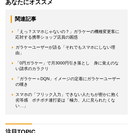
あなたにオススメ
関連記事
「えっ？スマホじゃないの？」ガラケーの機種変更客に
応対する携帯ショップ店員の困惑
ガラケーユーザーが語る「それでもスマホにしない理
由」
「0円ガラケー」で月3000円引き落とし 身に覚えのな
い請求のカラクリ
「ガラケー＝DQN」イメージの定着にガラケーユーザー
の嘆き
スマホの「フリック入力」できない人たちが密かに抱く
劣等感 ポチポチ連打姿は「極力、人に見られたくな
い…」
注目TOPIC