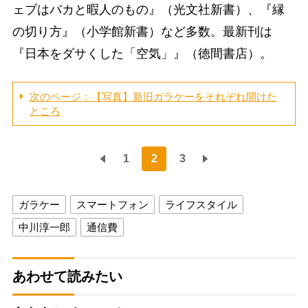
ェブはバカと暇人のもの』（光文社新書）、『縁
の切り方』（小学館新書）など多数。最新刊は
『日本をダサくした「空気」』（徳間書店）。
次のページ：【写真】新旧ガラケーをそれぞれ開けた
ところ
1
2
3
ガラケー
スマートフォン
ライフスタイル
中川淳一郎
通信費
あわせて読みたい