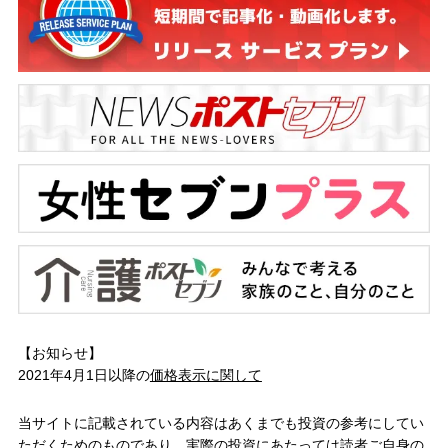
【お知らせ】
2021年4月1日以降の
価格表示に関して
当サイトに記載されている内容はあくまでも投資の参考にしてい
ただくためのものであり、実際の投資にあたっては読者ご自身の