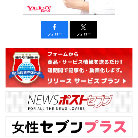
フォロー
フォロー