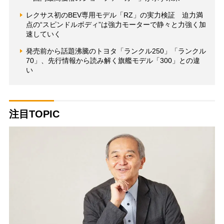
レクサス初のBEV専用モデル「RZ」の実力検証 迫力満
点の“スピンドルボディ”は強力モーターで静々と力強く加
速していく
発売前から話題沸騰のトヨタ「ランクル250」「ランクル
70」、先行情報から読み解く旗艦モデル「300」との違
い
注目TOPIC