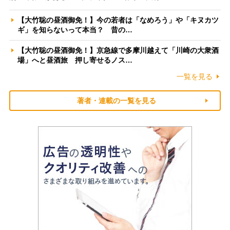
【大竹聡の昼酒御免！】今の若者は「なめろう」や「キヌカツ
ギ」を知らないって本当？ 昔の…
【大竹聡の昼酒御免！】京急線で多摩川越えて「川崎の大衆酒
場」へと昼酒旅 押し寄せるノス…
一覧を見る
著者・連載の一覧を見る