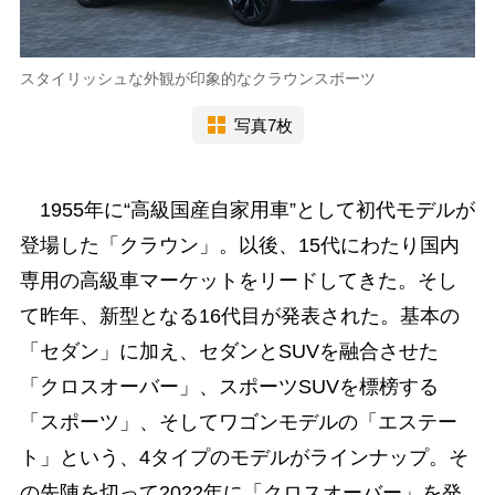
スタイリッシュな外観が印象的なクラウンスポーツ
写真7枚
1955年に“高級国産自家用車”として初代モデルが
登場した「クラウン」。以後、15代にわたり国内
専用の高級車マーケットをリードしてきた。そし
て昨年、新型となる16代目が発表された。基本の
「セダン」に加え、セダンとSUVを融合させた
「クロスオーバー」、スポーツSUVを標榜する
「スポーツ」、そしてワゴンモデルの「エステー
ト」という、4タイプのモデルがラインナップ。そ
の先陣を切って2022年に「クロスオーバー」を発