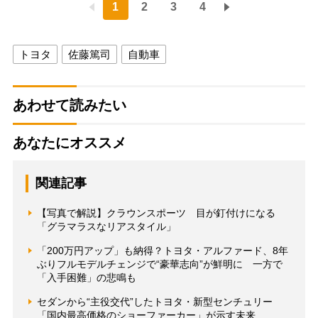
1
2
3
4
トヨタ
佐藤篤司
自動車
あわせて読みたい
あなたにオススメ
関連記事
【写真で解説】クラウンスポーツ 目が釘付けになる
「グラマラスなリアスタイル」
「200万円アップ」も納得？トヨタ・アルファード、8年
ぶりフルモデルチェンジで“豪華志向”が鮮明に 一方で
「入手困難」の悲鳴も
セダンから“主役交代”したトヨタ・新型センチュリー
「国内最高価格のショーファーカー」が示す未来