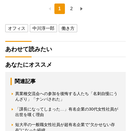
1
2
オフィス
中川淳一郎
働き方
あわせて読みたい
あなたにオススメ
関連記事
異業種交流会への参加を後悔する人たち「名刺自慢にう
んざり」「ナンパされた」
「課長になってしまった…」有名企業の30代女性社員が
出世を嘆く理由
短大卒の一般職女性社員が超有名企業で“欠かせない存
在”になった経緯