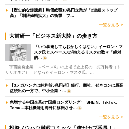
【歴史的な爆騰劇】時価総額10兆円企業が「2連続ストップ
高」「制限値幅拡大」の衝撃 フ…
一覧を見る
大前研一「ビジネス新大陸」の歩き方
「いつ暴発してもおかしくはない」イーロン・マ
スク氏とスペースXが抱えるリスクの数々「絶対
的…
宇宙開発企業「スペースX」の上場で史上初の「兆万長者（ト
リリオネア）」となったイーロン・マスク氏。…
【3メガバンクは純利益5兆円超】銀行、商社、ゼネコンは最高
益続出の一方で、中小企業・…
急増する中国企業の“国籍ロンダリング” SHEIN、TikTok、
Temu…本社機能を海外に移転させ…
一覧を見る
投資ノウハウ満載コミック「俺がカブ番長！」