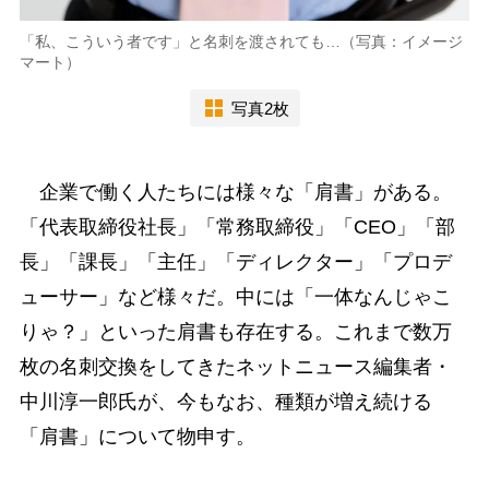
「私、こういう者です」と名刺を渡されても…（写真：イメージ
マート）
写真2枚
企業で働く人たちには様々な「肩書」がある。
「代表取締役社長」「常務取締役」「CEO」「部
長」「課長」「主任」「ディレクター」「プロデ
ューサー」など様々だ。中には「一体なんじゃこ
りゃ？」といった肩書も存在する。これまで数万
枚の名刺交換をしてきたネットニュース編集者・
中川淳一郎氏が、今もなお、種類が増え続ける
「肩書」について物申す。