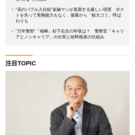
“花のバブル入社組”金融マンが直面する厳しい現実 ポス
トを失って実務能力もなく、後輩から「粗大ゴミ」呼ば
わりも
“万年警部”『相棒』杉下右京の年収は？ 警察官「キャリ
アとノンキャリア」の出世と給料格差の仕組み
注目TOPIC