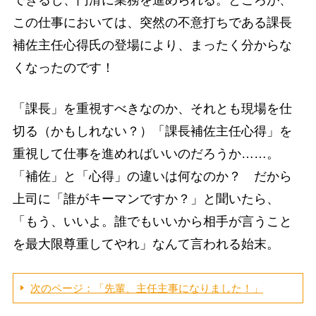
できるし、円滑に業務を進められる。ところが、
この仕事においては、突然の不意打ちである課長
補佐主任心得氏の登場により、まったく分からな
くなったのです！
「課長」を重視すべきなのか、それとも現場を仕
切る（かもしれない？）「課長補佐主任心得」を
重視して仕事を進めればいいのだろうか……。
「補佐」と「心得」の違いは何なのか？ だから
上司に「誰がキーマンですか？」と聞いたら、
「もう、いいよ。誰でもいいから相手が言うこと
を最大限尊重してやれ」なんて言われる始末。
次のページ：「先輩、主任主事になりました！」