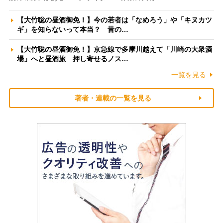
【大竹聡の昼酒御免！】今の若者は「なめろう」や「キヌカツ
ギ」を知らないって本当？ 昔の…
【大竹聡の昼酒御免！】京急線で多摩川越えて「川崎の大衆酒
場」へと昼酒旅 押し寄せるノス…
一覧を見る
著者・連載の一覧を見る