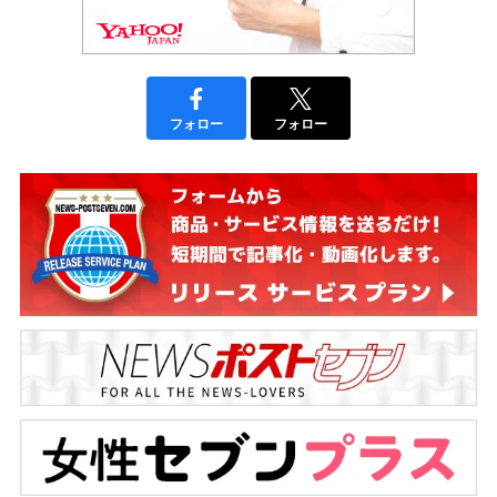
フォロー
フォロー