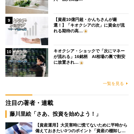
【資産10億円超・かんちさんが厳
9
選！】「キオクシアの次」に資金が流
れる期待の高…
キオクシア・ショックで「次にマネー
10
が流れる」16銘柄 AI相場の裏で割安
に放置され…
一覧を見る
注目の著者・連載
藤川里絵「さあ、投資を始めよう！」
【資産運用】大災害時に慌てないために平時から
備えておきたい3つのポイント「資産の棚卸し…