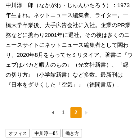
中川淳一郎（なかがわ・じゅんいちろう）：1973
年生まれ。ネットニュース編集者、ライター。一
橋大学卒業後、大手広告会社に入社。企業のPR業
務などに携わり2001年に退社。その後は多くのニ
ュースサイトにネットニュース編集者として関わ
り、2020年8月をもってセミリタイア。著書に『ウ
ェブはバカと暇人のもの』（光文社新書）、『縁
の切り方』（小学館新書）など多数。最新刊は
『日本をダサくした「空気」』（徳間書店）。
1
2
オフィス
中川淳一郎
働き方