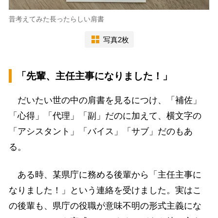
昔考えてみた長ったらしい肩書
写真2枚
「先輩、主任主事になりました！」
だいたい世の中の肩書を見るにつけ、「補佐」
「心得」「代理」「副」だのに加えて、横文字の
「アシスタント」「バイス」「サブ」だのもあ
る。
ある時、某県庁に務める後輩から「主任主事に
なりました！」という連絡を受けました。実はこ
の後輩も、県庁の役職が意味不明の形式主義にな