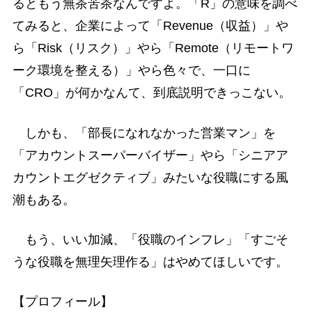
るともう無茶苦茶なんですよ。「R」の意味を調べ
てみると、企業によって「Revenue（収益）」や
ら「Risk（リスク）」やら「Remote（リモートワ
ーク環境を整える）」やら色々で、一口に
「CRO」が何かなんて、到底説明できっこない。
しかも、「部長になれなかった営業マン」を
「アカウントスーパーバイザー」やら「シニアア
カウントエグゼクティブ」みたいな役職にする風
潮もある。
もう、いい加減、「役職のインフレ」「すごそ
うな役職を無理矢理作る」はやめてほしいです。
【プロフィール】