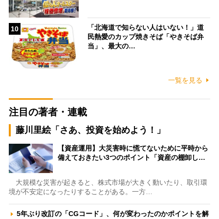
「北海道で知らない人はいない！」道
10
民熱愛のカップ焼きそば「やきそば弁
当」、最大の…
一覧を見る
注目の著者・連載
藤川里絵「さあ、投資を始めよう！」
【資産運用】大災害時に慌てないために平時から
備えておきたい3つのポイント「資産の棚卸し…
大規模な災害が起きると、株式市場が大きく動いたり、取引環
境が不安定になったりすることがある。一方…
5年ぶり改訂の「CGコード」、何が変わったのかポイントを解