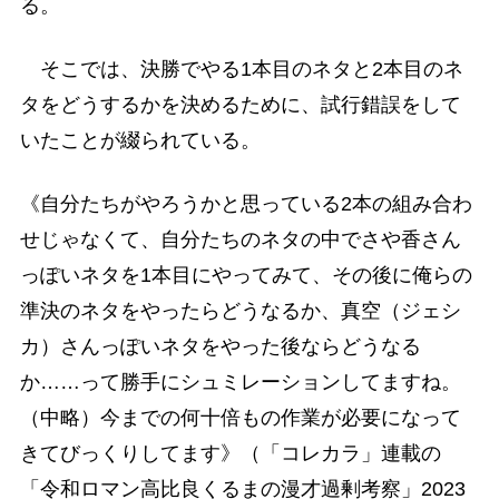
る。
そこでは、決勝でやる1本目のネタと2本目のネ
タをどうするかを決めるために、試行錯誤をして
いたことが綴られている。
《自分たちがやろうかと思っている2本の組み合わ
せじゃなくて、自分たちのネタの中でさや香さん
っぽいネタを1本目にやってみて、その後に俺らの
準決のネタをやったらどうなるか、真空（ジェシ
カ）さんっぽいネタをやった後ならどうなる
か……って勝手にシュミレーションしてますね。
（中略）今までの何十倍もの作業が必要になって
きてびっくりしてます》（「コレカラ」連載の
「令和ロマン高比良くるまの漫才過剰考察」2023