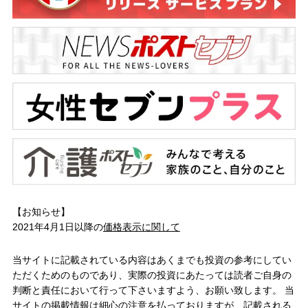
【お知らせ】
2021年4月1日以降の
価格表示に関して
当サイトに記載されている内容はあくまでも投資の参考にしてい
ただくためのものであり、実際の投資にあたっては読者ご自身の
判断と責任において行って下さいますよう、お願い致します。 当
サイトの掲載情報は細心の注意を払っておりますが、記載される