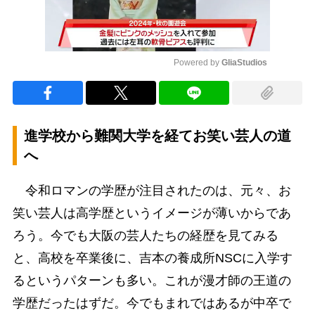
Powered by 
GliaStudios
Mute
進学校から難関大学を経てお笑い芸人の道
へ
令和ロマンの学歴が注目されたのは、元々、お
笑い芸人は高学歴というイメージが薄いからであ
ろう。今でも大阪の芸人たちの経歴を見てみる
と、高校を卒業後に、吉本の養成所NSCに入学す
るというパターンも多い。これが漫才師の王道の
学歴だったはずだ。今でもまれではあるが中卒で