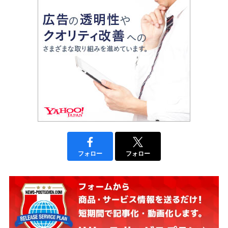
フォロー
フォロー