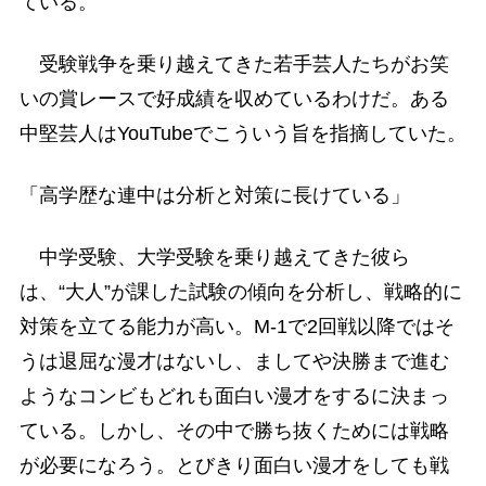
ている。
受験戦争を乗り越えてきた若手芸人たちがお笑
いの賞レースで好成績を収めているわけだ。ある
中堅芸人はYouTubeでこういう旨を指摘していた。
「高学歴な連中は分析と対策に長けている」
中学受験、大学受験を乗り越えてきた彼ら
は、“大人”が課した試験の傾向を分析し、戦略的に
対策を立てる能力が高い。M-1で2回戦以降ではそ
うは退屈な漫才はないし、ましてや決勝まで進む
ようなコンビもどれも面白い漫才をするに決まっ
ている。しかし、その中で勝ち抜くためには戦略
が必要になろう。とびきり面白い漫才をしても戦