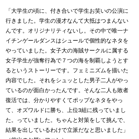
「大学生の頃に、付き合いで学生お笑いの公演に
行きました。学生の漫才なんて大抵はつまんない
んです。オリジナリティないし。その中で唯一ナ
イチンゲールダンスはシュールで個性的なネタを
やっていました。女子大の海賊サークルに属する
女子学生が強奪行為で７つの海を制覇しようとす
るというストーリーです。フェミニズムを描いた
内容でした。それをシュッとした男子二人がやっ
ているのが面白かったんです。そんな二人も敗者
復活では、分かりやすくてポップなネタをやっ
て、オズワルドに勝ち、上位3組に残っていまし
た。っていました。ちゃんと対策をして挑んで、
結果を出しているわけで立派だなと思いました」