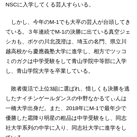
NSCに入学してくる芸人すらいる。
しかし、今年のM-1でも大卒の芸人が台頭してき
ている。３年連続でM-1の決勝に出ている真空ジェ
シカも、ボケの川北茂澄は、埼玉の名門、県立川
越高校から慶應義塾大学に進学し、相方でツッコ
ミのガクは中学受験をして青山学院中等部に入学
し、青山学院大学を卒業している。
敗者復活で上位3組に選ばれ、惜しくも決勝を逃
したナイチンゲールダンスの中野なかるてぃんは
一橋大学出身だ。また、2018年にM-1で最年少で
優勝した霜降り明星の粗品は中学受験をし、同志
社大学系列の中学に入り、同志社大学に進学をし