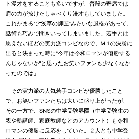
ト漫才をすることも多いですが、普段の寄席では
肩の力が抜けたしゃべくり漫才もしていました。
これがまるで“浅草の師匠”みたいな風格があって、
話術も巧みで聞きいってしまいました。若手とは
思えないほどの実力派コンビなので、M-1の決勝に
出ると決まった時に“今年は令和ロマンが優勝する
んじゃないか”と思ったお笑いファンも少なくなか
ったのでは」
その実力派の人気若手コンビが優勝したこと
で、お笑いファンたちは大いに盛り上がったが、
その一方で、SNSの中学受験界隈（中学受験生の
親や塾講師、家庭教師などのアカウント）も令和
ロマンの優勝に反応をしていた。２人とも中学受