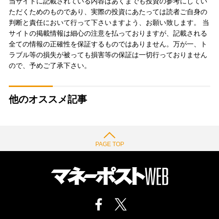
当サイトに記載されている内容はあくまでも投資の参考にしてい
ただくためのものであり、実際の投資にあたっては読者ご自身の
判断と責任において行って下さいますよう、お願い致します。 当
サイトの掲載情報は細心の注意を払っておりますが、記載される
全ての情報の正確性を保証するものではありません。万が一、ト
ラブル等の損失が被っても損害等の保証は一切行っておりません
ので、予めご了承下さい。
他のオススメ記事
PAGE TOP