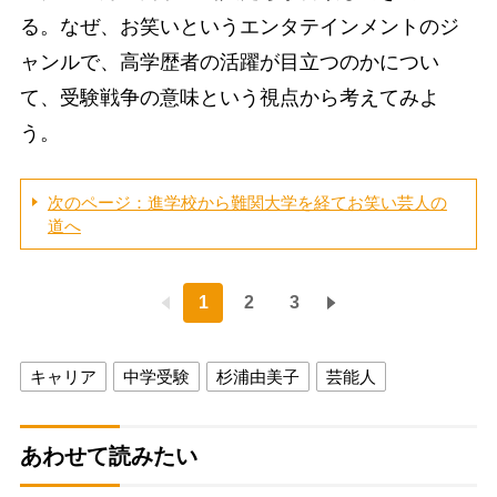
る。なぜ、お笑いというエンタテインメントのジ
ャンルで、高学歴者の活躍が目立つのかについ
て、受験戦争の意味という視点から考えてみよ
う。
次のページ：進学校から難関大学を経てお笑い芸人の
道へ
1
2
3
キャリア
中学受験
杉浦由美子
芸能人
あわせて読みたい