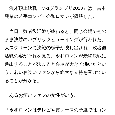
＊ ＊ ＊
漫才頂上決戦「M-1グランプリ2023」は、吉本
興業の若手コンビ・令和ロマンが優勝した。
当日、敗者復活戦が終わると、同じ会場でその
まま決勝のパブリックビューイングが行われた。
大スクリーンに決戦の様子が映し出され、敗者復
活戦の客がそれを見る。令和ロマンが最終決戦に
進出することが決まると会場が大きく沸いたとい
う。若いお笑いファンから絶大な支持を受けてい
ることが分かる。
あるお笑いファンの女性がいう。
「令和ロマンはテレビや賞レースの予選ではコン