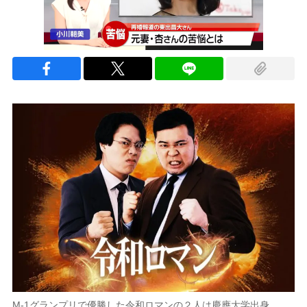
M-1グランプリで優勝した令和ロマンの２人は慶應大学出身