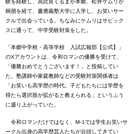
験を経験し、高比良くるまが本郷、松井ケムリが
桐朋を経て、慶應義塾大学に入学し、お笑いサー
クルで出会っている。ちなみにケムリはサピック
スに通って、中学受験対策をした。
「本郷中学校・高等学校 入試広報部【公式】」
のXアカウントは、令和ロマンの優勝を受けて、
「優勝おめでとうございます！」と投稿してい
た。塾講師や家庭教師などの受験対策関係者は
「お笑いも高学歴の時代。子どもたちには学歴を
得たら選択肢が拡がると教えられる」というふう
に盛り上がっていた。
令和ロマンだけではなく、M-1では学生お笑いサ
ークル出身の高学歴芸人たちが台頭してきてい