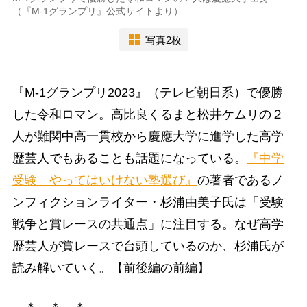
（『M-1グランプリ』公式サイトより）
写真2枚
『M-1グランプリ2023』（テレビ朝日系）で優勝
した令和ロマン。高比良くるまと松井ケムリの２
人が難関中高一貫校から慶應大学に進学した高学
歴芸人でもあることも話題になっている。
『中学
受験 やってはいけない塾選び』
の著者であるノ
ンフィクションライター・杉浦由美子氏は「受験
戦争と賞レースの共通点」に注目する。なぜ高学
歴芸人が賞レースで台頭しているのか、杉浦氏が
読み解いていく。【前後編の前編】