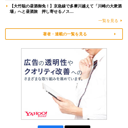
【大竹聡の昼酒御免！】京急線で多摩川越えて「川崎の大衆酒
場」へと昼酒旅 押し寄せるノス…
一覧を見る
著者・連載の一覧を見る