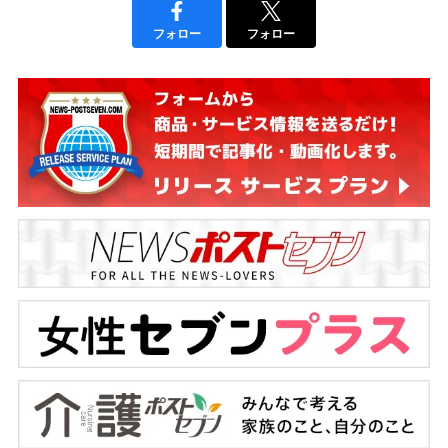
フォロー
フォロー