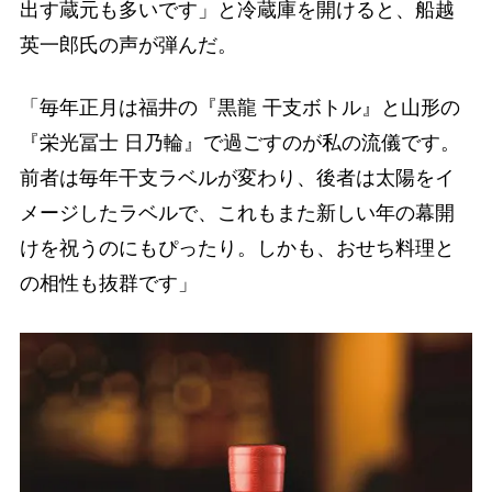
出す蔵元も多いです」と冷蔵庫を開けると、船越
英一郎氏の声が弾んだ。
「毎年正月は福井の『黒龍 干支ボトル』と山形の
『栄光冨士 日乃輪』で過ごすのが私の流儀です。
前者は毎年干支ラベルが変わり、後者は太陽をイ
メージしたラベルで、これもまた新しい年の幕開
けを祝うのにもぴったり。しかも、おせち料理と
の相性も抜群です」