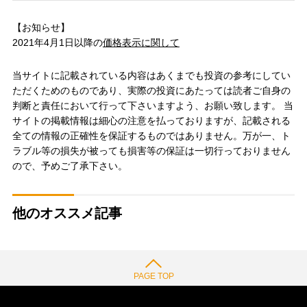
【お知らせ】
2021年4月1日以降の
価格表示に関して
当サイトに記載されている内容はあくまでも投資の参考にしてい
ただくためのものであり、実際の投資にあたっては読者ご自身の
判断と責任において行って下さいますよう、お願い致します。 当
サイトの掲載情報は細心の注意を払っておりますが、記載される
全ての情報の正確性を保証するものではありません。万が一、ト
ラブル等の損失が被っても損害等の保証は一切行っておりません
ので、予めご了承下さい。
他のオススメ記事
PAGE TOP