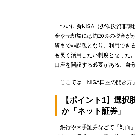
ついに新NISA（少額投資非課
金や売却益には約20％の税金がか
資まで非課税となり、利用でき
も長く活用したい制度となった。
口座を開設する必要がある。自
ここでは「NISA口座の開き方
【ポイント1】選択
か「ネット証券」
銀行や大手証券などで「対面」