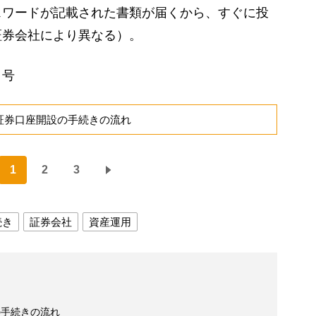
スワードが記載された書類が届くから、すぐに投
証券会社により異なる）。
日号
証券口座開設の手続きの流れ
1
2
3
続き
証券会社
資産運用
の手続きの流れ