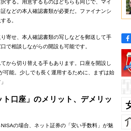
選択する。用意するものはどちらも同じで、マイ
許証などの本人確認書類が必要だ。ファイナンシ
説する。
取り寄せ、本人確認書類の写しなどを郵送して手
窓口で相談しながらの開設も可能です。
てから切り替える手もあります。口座を開設し
が可能。少しでも長く運用するために、まずは始
す」
ット口座」のメリット、デメリッ
ISAの場合、ネット証券の「安い手数料」が魅