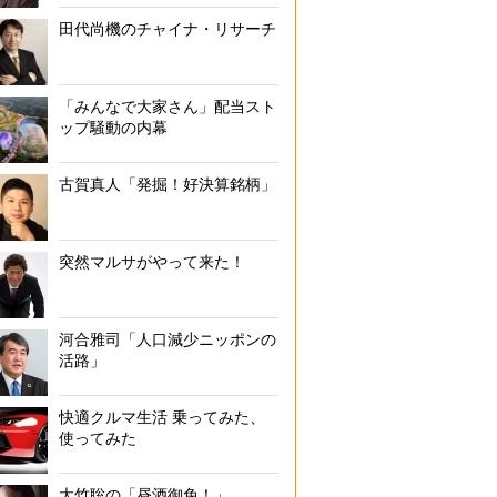
田代尚機のチャイナ・リサーチ
「みんなで大家さん」配当スト
ップ騒動の内幕
古賀真人「発掘！好決算銘柄」
突然マルサがやって来た！
河合雅司「人口減少ニッポンの
活路」
快適クルマ生活 乗ってみた、
使ってみた
大竹聡の「昼酒御免！」