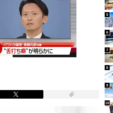
5
6
7
8
9
10