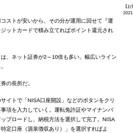
【お
202
用コストが安いから、その分が運用に回せて『運
レジットカードで積み立てればポイント還元され
は、ネット証券が2～10倍も多い。幅広いライン
る。
券の長所だ。
イトで「NISA口座開設」などのボタンをクリ
要事項を入力していく。運転免許証やマイナンバ
ップロードし、納税方法を選択して完了。NISA
「特定口座（源泉徴収あり）」を選択すればよ