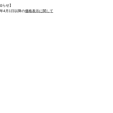
知らせ】
1年4月1日以降の
価格表示に関して