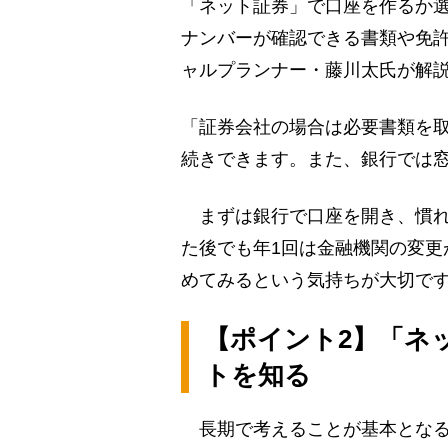
「ネット証券」で口座を作るか
ナンバーが確認できる書類や免
ャルプランナー・藤川太氏が解
「証券会社の場合は必要書類を
続きできます。また、銀行では
まずは銀行で口座を開き、慣れ
た後でも年1回は金融機関の変更
めてみるという気持ちが大切で
【ポイント2】「ネ
トを知る
長期で考えることが基本となるN