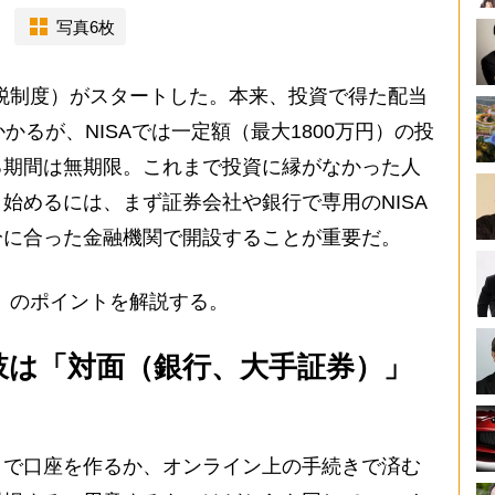
写真6枚
税制度）がスタートした。本来、投資で得た配当
かるが、NISAでは一定額（最大1800万円）の投
る期間は無期限。これまで投資に縁がなかった人
始めるには、まず証券会社や銀行で専用のNISA
分に合った金融機関で開設することが重要だ。
」のポイントを解説する。
肢は「対面（銀行、大手証券）」
で口座を作るか、オンライン上の手続きで済む