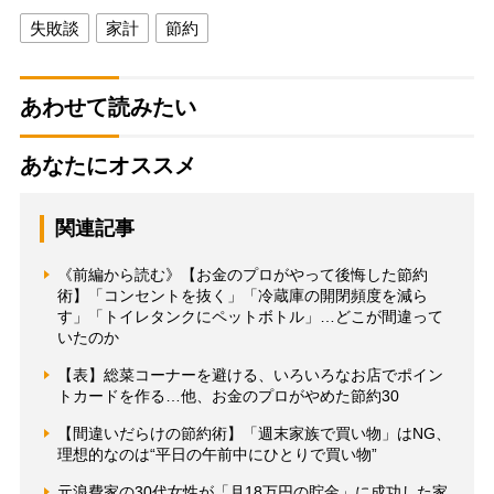
失敗談
家計
節約
あわせて読みたい
あなたにオススメ
関連記事
《前編から読む》【お金のプロがやって後悔した節約
術】「コンセントを抜く」「冷蔵庫の開閉頻度を減ら
す」「トイレタンクにペットボトル」…どこが間違って
いたのか
【表】総菜コーナーを避ける、いろいろなお店でポイン
トカードを作る…他、お金のプロがやめた節約30
【間違いだらけの節約術】「週末家族で買い物」はNG、
理想的なのは“平日の午前中にひとりで買い物”
元浪費家の30代女性が「月18万円の貯金」に成功した家