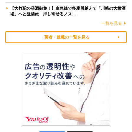
【大竹聡の昼酒御免！】京急線で多摩川越えて「川崎の大衆酒
場」へと昼酒旅 押し寄せるノス…
一覧を見る
著者・連載の一覧を見る