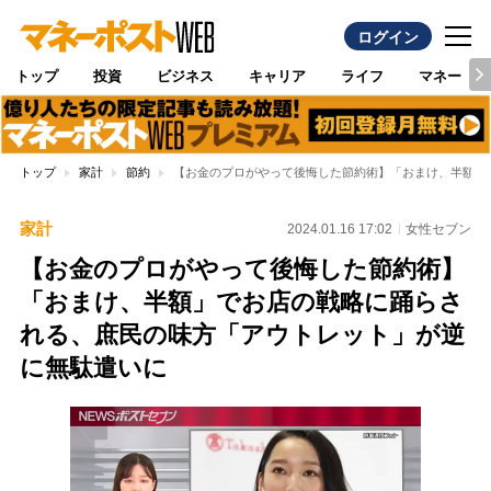
ログイン
トップ
投資
ビジネス
キャリア
ライフ
マネー
トップ
家計
節約
【お金のプロがやって後悔した節約術】「おまけ、半額」
家計
2024.01.16 17:02
女性セブン
【お金のプロがやって後悔した節約術】
「おまけ、半額」でお店の戦略に踊らさ
れる、庶民の味方「アウトレット」が逆
に無駄遣いに