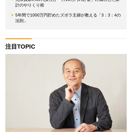
計のやりくり術
5年間で1000万円貯めたズボラ主婦が教える「3：3：4の
法則」
注目TOPIC