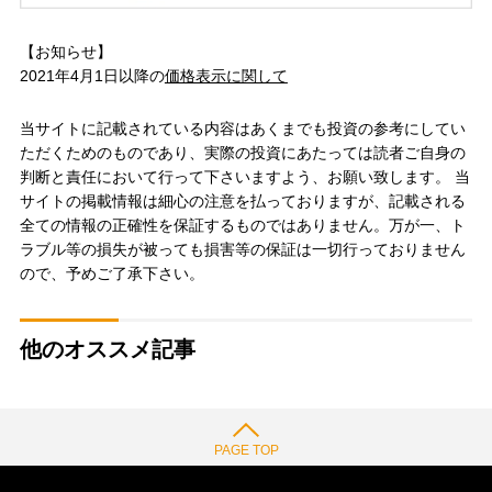
【お知らせ】
2021年4月1日以降の
価格表示に関して
当サイトに記載されている内容はあくまでも投資の参考にしてい
ただくためのものであり、実際の投資にあたっては読者ご自身の
判断と責任において行って下さいますよう、お願い致します。 当
サイトの掲載情報は細心の注意を払っておりますが、記載される
全ての情報の正確性を保証するものではありません。万が一、ト
ラブル等の損失が被っても損害等の保証は一切行っておりません
ので、予めご了承下さい。
他のオススメ記事
PAGE TOP