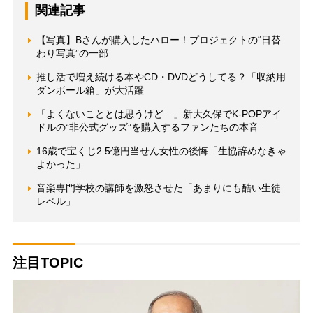
関連記事
【写真】Bさんが購入したハロー！プロジェクトの“日替
わり写真”の一部
推し活で増え続ける本やCD・DVDどうしてる？「収納用
ダンボール箱」が大活躍
「よくないこととは思うけど…」新大久保でK-POPアイ
ドルの“非公式グッズ”を購入するファンたちの本音
16歳で宝くじ2.5億円当せん女性の後悔「生協辞めなきゃ
よかった」
音楽専門学校の講師を激怒させた「あまりにも酷い生徒
レベル」
注目TOPIC