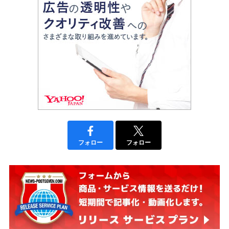
フォロー
フォロー