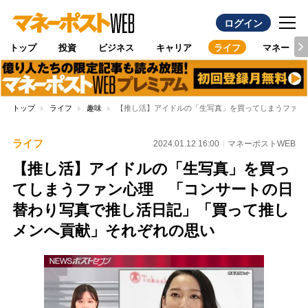
ログイン
トップ
投資
ビジネス
キャリア
ライフ
マネー
トップ
ライフ
趣味
【推し活】アイドルの「生写真」を買ってしまうファン
ライフ
2024.01.12 16:00
マネーポストWEB
【推し活】アイドルの「生写真」を買っ
てしまうファン心理 「コンサートの日
替わり写真で推し活日記」「買って推し
メンへ貢献」それぞれの思い