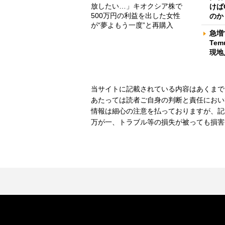
放したい…」キオクシア株で
けば
500万円の利益を出した女性
のか
が“夢よもう一度”と再購入
急増
Te
現地
当サイトに記載されている内容はあくまで
あたっては読者ご自身の判断と責任におい
情報は細心の注意を払っておりますが、記
万が一、トラブル等の損失が被っても損害