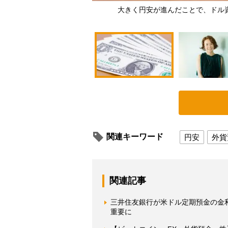
大きく円安が進んだことで、ドル
関連キーワード
円安
外貨
関連記事
三井住友銀行が米ドル定期預金の金利
重要に