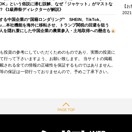
OK」という俗説に潜む誤解、なぜ「ジャケット」がマストな
【お
？《1級葬祭ディレクターが解説》
202
する中国企業の“国籍ロンダリング” SHEIN、TikTok、
mu…本社機能を海外に移転させ、トランプ関税の回避を狙う
人を隠れ蓑にした中国企業の農業参入・土地取得への懸念も
も投資の参考にしていただくためのものであり、実際の投資に
て行って下さいますよう、お願い致します。 当サイトの掲載
載される全ての情報の正確性を保証するものではありません。
等の保証は一切行っておりませんので、予めご了承下さい。
PAGE TOP