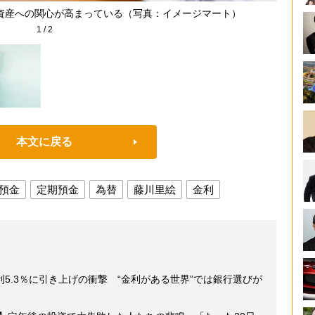
資産への関心が高まっている（写真：イメージマート）
1
/
2
本文に戻る
預金
定期預金
為替
藤川里絵
金利
5.3％に引き上げの衝撃 “金利がある世界”では銀行選びが