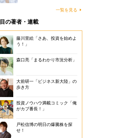
一覧を見る
目の著者・連載
藤川里絵「さあ、投資を始めよ
う！」
森口亮「まるわかり市況分析」
大前研一「ビジネス新大陸」の
歩き方
投資ノウハウ満載コミック「俺
がカブ番長！」
戸松信博の明日の爆騰株を探
せ！