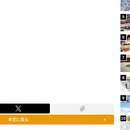
100.00%
5
6
7
8
9
10
本文に戻る