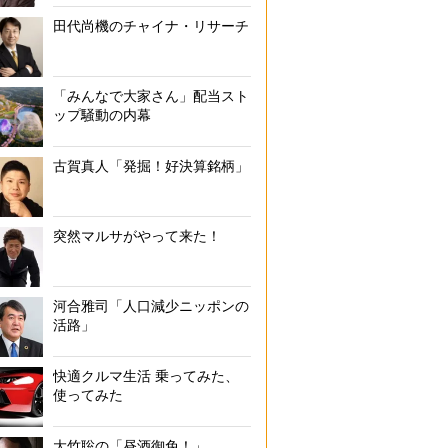
個人投資家で株式投資講師・藤川里絵さん
田代尚機のチャイナ・リサーチ
「みんなで大家さん」配当スト
ップ騒動の内幕
古賀真人「発掘！好決算銘柄」
突然マルサがやって来た！
河合雅司「人口減少ニッポンの
活路」
快適クルマ生活 乗ってみた、
使ってみた
大竹聡の「昼酒御免！」