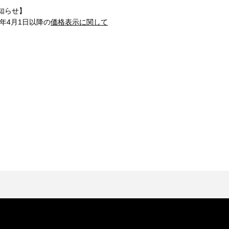
知らせ】
1年4月1日以降の
価格表示に関して