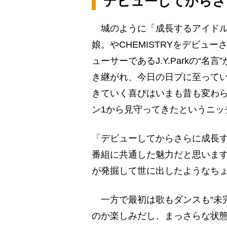
デビューしてからさ
城のように「成長するアイドル
娘。やCHEMISTRYをデビューさ
ューサーであるJ.Y.Parkの“名言”
き継がれ、今日の日プに至ってい
きていく喜びはいまも昔も変わら
ン1から見守ってきたというニッ
「デビューしてからさらに成長
番組に共通した魅力だと思いま
が発掘して世に出したようなち
一方で最初は歌もダンスも“未
のか楽しみだし、まっさらな状態