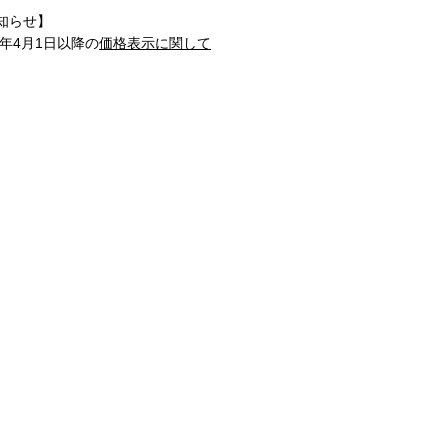
知らせ】
1年4月1日以降の
価格表示に関して