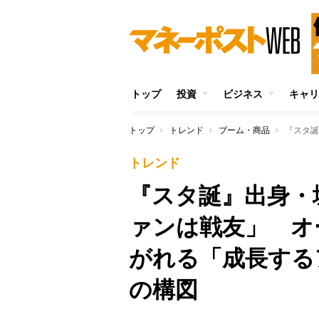
トップ
投資
ビジネス
キャリ
トップ
トレンド
ブーム・商品
トレンド
『スタ誕』出身・
ァンは戦友」 オ
がれる「成長する
の構図