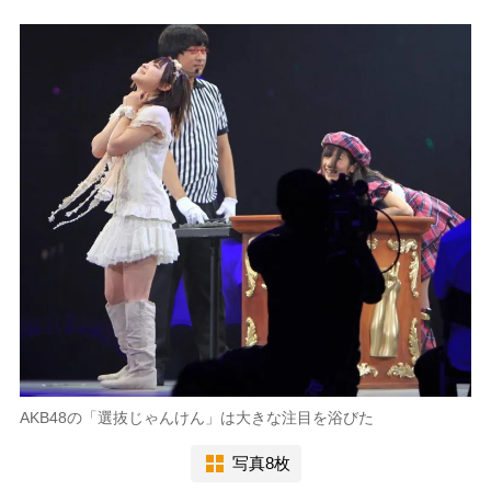
AKB48の「選抜じゃんけん」は大きな注目を浴びた
写真8枚