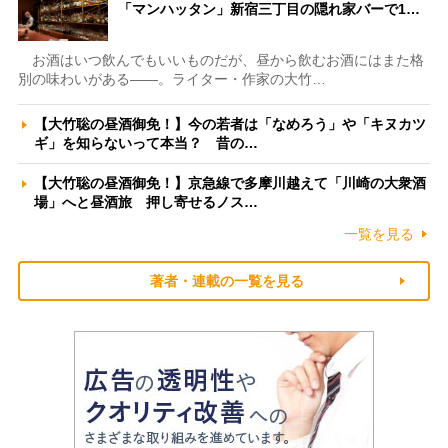
「マンハッタン」新宿三丁目の隠れ家バーで1…
お酒はいつ飲んでもいいものだが、昼から飲むお酒にはまた格
別の味わいがある――。ライター・作家の大竹…
【大竹聡の昼酒御免！】今の若者は「なめろう」や「キヌカツ
ギ」を知らないって本当？ 昔の…
【大竹聡の昼酒御免！】京急線で多摩川越えて「川崎の大衆酒
場」へと昼酒旅 押し寄せるノス…
一覧を見る
著者・連載の一覧を見る