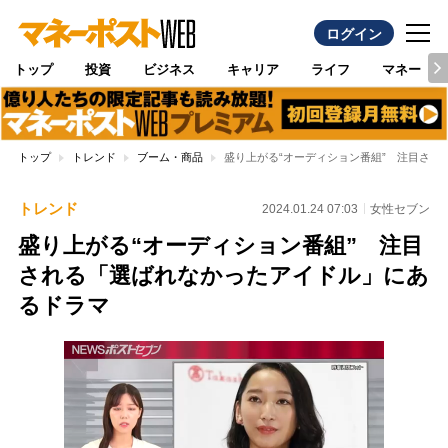
ログイン
トップ
投資
ビジネス
キャリア
ライフ
マネー
トップ
トレンド
ブーム・商品
盛り上がる“オーディション番組” 注目され
トレンド
2024.01.24 07:03
女性セブン
盛り上がる“オーディション番組” 注目
される「選ばれなかったアイドル」にあ
るドラマ