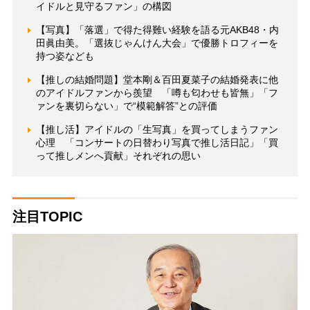
イドルと見守るファン」の構図
【写真】「落選」で得た得難い経験を語る元AKB48・内
田眞由美。「選抜じゃんけん大会」で優勝トロフィーを
持つ姿なども
【推しの結婚問題】堂本剛＆百田夏菜子の結婚発表に他
のアイドルファンから羨望 「噂も匂わせも皆無」「フ
ァンを裏切らない」で“模範解答”との評価
【推し活】アイドルの「生写真」を買ってしまうファン
心理 「コンサートの日替わり写真で推し活日記」「買
って推しメンへ貢献」それぞれの思い
注目TOPIC