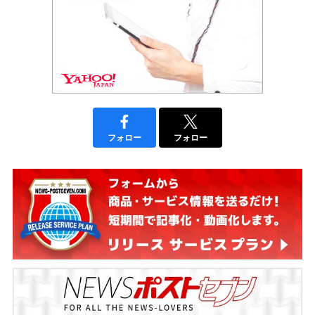
フォロー
フォロー