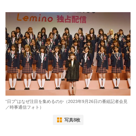
“日プ”はなぜ注目を集めるのか（2023年9月26日の番組記者会見
／時事通信フォト）
写真8枚