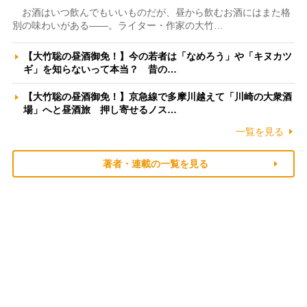
お酒はいつ飲んでもいいものだが、昼から飲むお酒にはまた格
別の味わいがある――。ライター・作家の大竹…
【大竹聡の昼酒御免！】今の若者は「なめろう」や「キヌカツ
ギ」を知らないって本当？ 昔の…
【大竹聡の昼酒御免！】京急線で多摩川越えて「川崎の大衆酒
場」へと昼酒旅 押し寄せるノス…
一覧を見る
著者・連載の一覧を見る