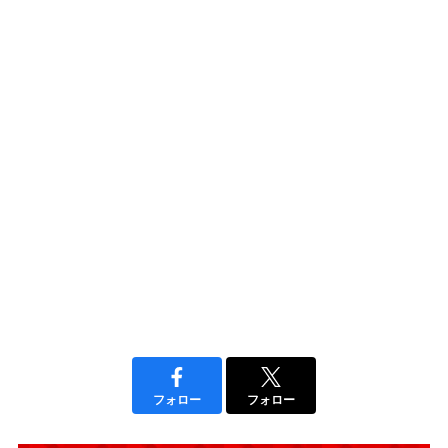
フォロー
フォロー