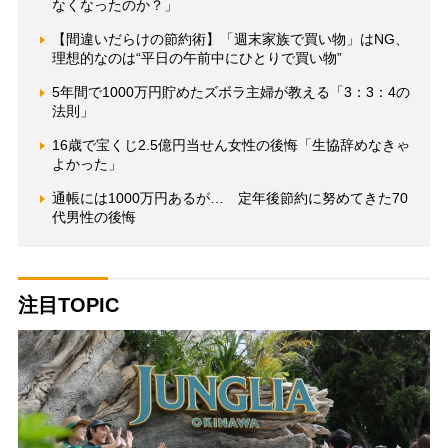
なくなったのか？」
【間違いだらけの節約術】「週末家族で買い物」はNG、
理想的なのは“平日の午前中にひとりで買い物”
5年間で1000万円貯めたズボラ主婦が教える「3：3：4の
法則」
16歳で宝くじ2.5億円当せん女性の後悔「生協辞めなきゃ
よかった」
通帳には1000万円あるが… 定年後節約に努めてきた70
代男性の後悔
注目TOPIC