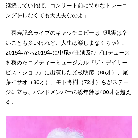
継続していれば、コンサート前に特別なトレーニ
ングをしなくても大丈夫なのよ」
喜寿記念ライブのキャッチコピーは《現実は辛
いことも多いけれど、人生は楽しまなくちゃ》。
2015年から2019年に中尾が主演及びプロデュース
を務めたコメディーミュージカル『ザ・デイサー
ビス・ショウ』に出演した光枝明彦（86才）、尾
藤イサオ（80才）、モト冬樹（72才）らがステー
ジに立ち、バンドメンバーの総年齢は400才を超え
る。