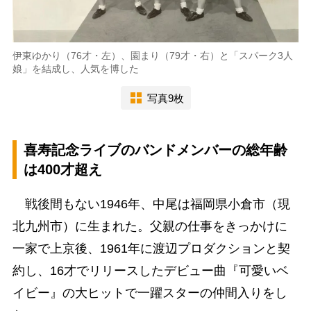
伊東ゆかり（76才・左）、園まり（79才・右）と「スパーク3人
娘」を結成し、人気を博した
写真9枚
喜寿記念ライブのバンドメンバーの総年齢
は400才超え
戦後間もない1946年、中尾は福岡県小倉市（現
北九州市）に生まれた。父親の仕事をきっかけに
一家で上京後、1961年に渡辺プロダクションと契
約し、16才でリリースしたデビュー曲『可愛いベ
イビー』の大ヒットで一躍スターの仲間入りをし