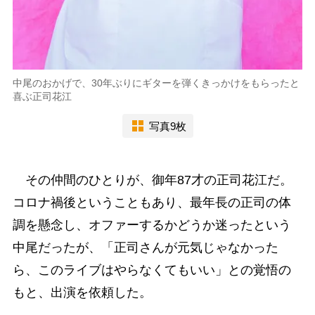
中尾のおかげで、30年ぶりにギターを弾くきっかけをもらったと
喜ぶ正司花江
写真9枚
その仲間のひとりが、御年87才の正司花江だ。
コロナ禍後ということもあり、最年長の正司の体
調を懸念し、オファーするかどうか迷ったという
中尾だったが、「正司さんが元気じゃなかった
ら、このライブはやらなくてもいい」との覚悟の
もと、出演を依頼した。