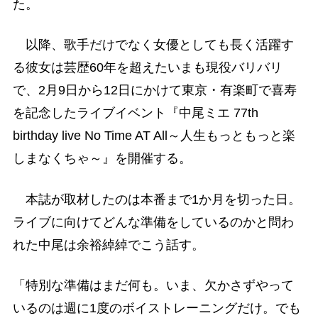
た。
以降、歌手だけでなく女優としても長く活躍す
る彼女は芸歴60年を超えたいまも現役バリバリ
で、2月9日から12日にかけて東京・有楽町で喜寿
を記念したライブイベント『中尾ミエ 77th
birthday live No Time AT All～人生もっともっと楽
しまなくちゃ～』を開催する。
本誌が取材したのは本番まで1か月を切った日。
ライブに向けてどんな準備をしているのかと問わ
れた中尾は余裕綽綽でこう話す。
「特別な準備はまだ何も。いま、欠かさずやって
いるのは週に1度のボイストレーニングだけ。でも