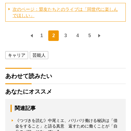
次のページ：盟友たちとのライブは「同世代に楽しん
でほしい」
1
2
3
4
5
キャリア
芸能人
あわせて読みたい
あなたにオススメ
関連記事
《つづきを読む》中尾ミエ、バリバリ働ける秘訣は「借
金をすること」と語る真意 返すために働くことが「自