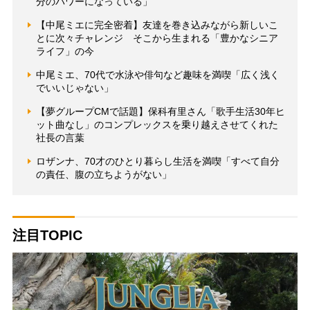
分のパワーになっている」
【中尾ミエに完全密着】友達を巻き込みながら新しいこ
とに次々チャレンジ そこから生まれる「豊かなシニア
ライフ」の今
中尾ミエ、70代で水泳や俳句など趣味を満喫「広く浅く
でいいじゃない」
【夢グループCMで話題】保科有里さん「歌手生活30年ヒ
ット曲なし」のコンプレックスを乗り越えさせてくれた
社長の言葉
ロザンナ、70才のひとり暮らし生活を満喫「すべて自分
の責任、腹の立ちようがない」
注目TOPIC