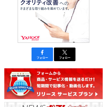
フォロー
フォロー