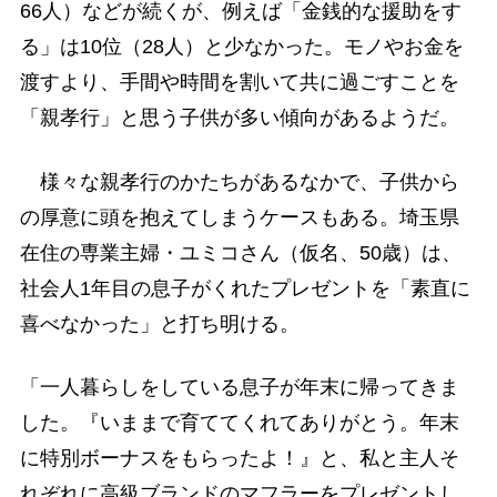
66人）などが続くが、例えば「金銭的な援助をす
る」は10位（28人）と少なかった。モノやお金を
渡すより、手間や時間を割いて共に過ごすことを
「親孝行」と思う子供が多い傾向があるようだ。
様々な親孝行のかたちがあるなかで、子供から
の厚意に頭を抱えてしまうケースもある。埼玉県
在住の専業主婦・ユミコさん（仮名、50歳）は、
社会人1年目の息子がくれたプレゼントを「素直に
喜べなかった」と打ち明ける。
「一人暮らしをしている息子が年末に帰ってきま
した。『いままで育ててくれてありがとう。年末
に特別ボーナスをもらったよ！』と、私と主人そ
れぞれに高級ブランドのマフラーをプレゼントし