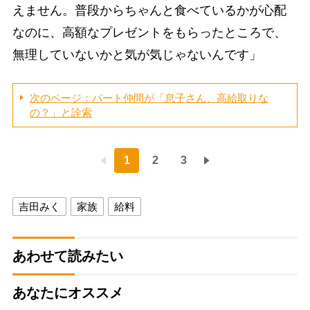
えません。普段からちゃんと食べているかが心配
なのに、高額なプレゼントをもらったところで、
無理していないかと気が気じゃないんです」
次のページ：パート仲間が「息子さん、高給取りな
の？」と詮索
1
2
3
吉田みく
家族
給料
あわせて読みたい
あなたにオススメ