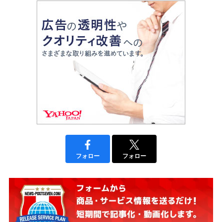
フォロー
フォロー