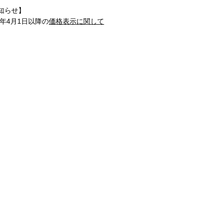
知らせ】
1年4月1日以降の
価格表示に関して