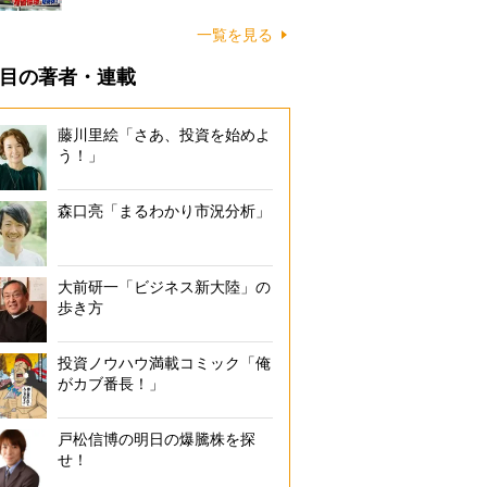
一覧を見る
目の著者・連載
藤川里絵「さあ、投資を始めよ
う！」
森口亮「まるわかり市況分析」
大前研一「ビジネス新大陸」の
歩き方
投資ノウハウ満載コミック「俺
がカブ番長！」
戸松信博の明日の爆騰株を探
せ！