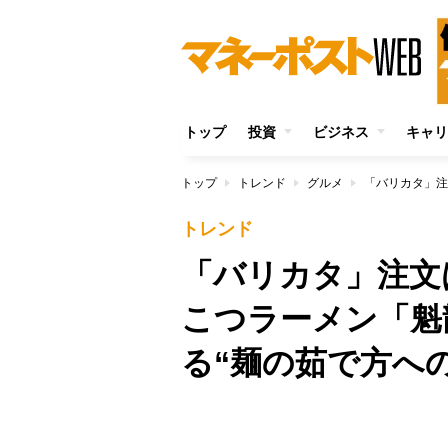
トップ
投資
ビジネス
キャリ
トップ
トレンド
グルメ
トレンド
「バリカタ」注文
こつラーメン「魁
る“麺の茹で方へ
/