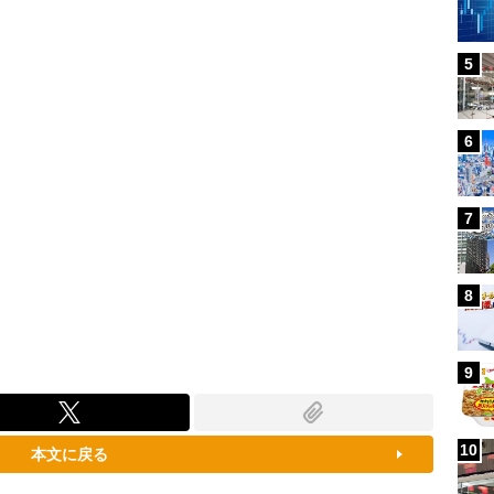
80.92%
5
6
7
8
9
10
本文に戻る