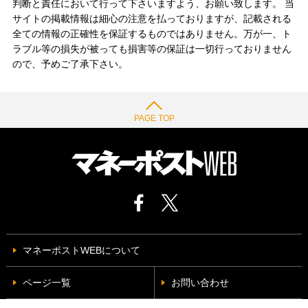
判断と責任において行って下さいますよう、お願い致します。 当
サイトの掲載情報は細心の注意を払っておりますが、記載される
全ての情報の正確性を保証するものではありません。万が一、ト
ラブル等の損失が被っても損害等の保証は一切行っておりません
ので、予めご了承下さい。
PAGE TOP
マネーポストWEBについて
ページ一覧
お問い合わせ