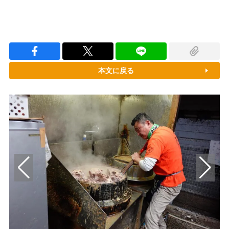
本文に戻る