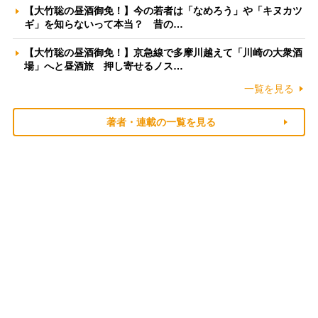
【大竹聡の昼酒御免！】今の若者は「なめろう」や「キヌカツ
ギ」を知らないって本当？ 昔の…
【大竹聡の昼酒御免！】京急線で多摩川越えて「川崎の大衆酒
場」へと昼酒旅 押し寄せるノス…
一覧を見る
著者・連載の一覧を見る