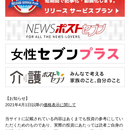
【お知らせ】
2021年4月1日以降の
価格表示に関して
当サイトに記載されている内容はあくまでも投資の参考にしてい
ただくためのものであり、実際の投資にあたっては読者ご自身の