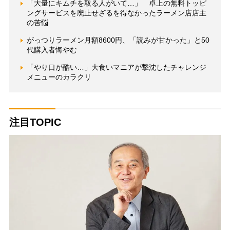
「大量にキムチを取る人がいて…」 卓上の無料トッピ
ングサービスを廃止せざるを得なかったラーメン店店主
の苦悩
がっつりラーメン月額8600円、「読みが甘かった」と50
代購入者悔やむ
「やり口が酷い…」大食いマニアが撃沈したチャレンジ
メニューのカラクリ
注目TOPIC