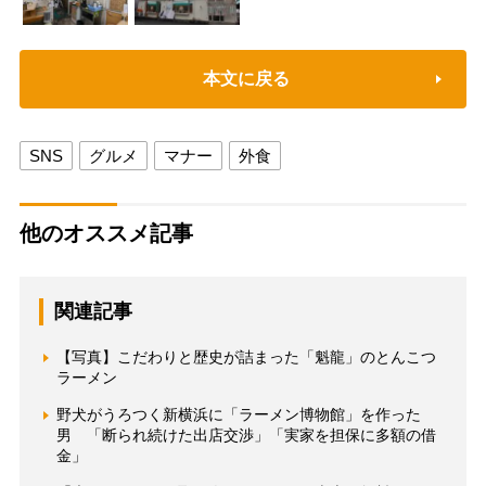
本文に戻る
SNS
グルメ
マナー
外食
他のオススメ記事
関連記事
【写真】こだわりと歴史が詰まった「魁龍」のとんこつ
ラーメン
野犬がうろつく新横浜に「ラーメン博物館」を作った
男 「断られ続けた出店交渉」「実家を担保に多額の借
金」