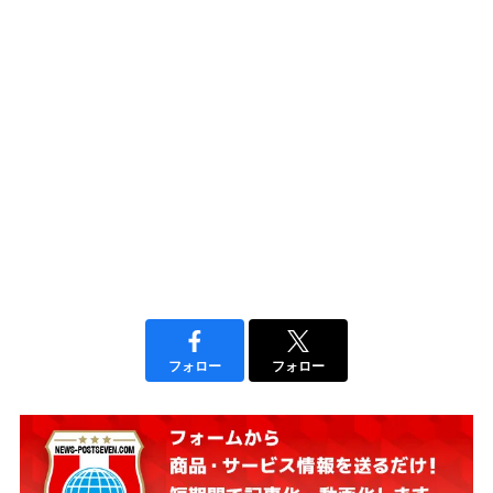
フォロー
フォロー