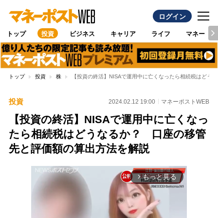
ログイン
トップ
投資
ビジネス
キャリア
ライフ
マネー
トップ
投資
株
【投資の終活】NISAで運用中に亡くなったら相続税はどう
投資
2024.02.12 19:00
マネーポストWEB
【投資の終活】NISAで運用中に亡くなっ
たら相続税はどうなるか？ 口座の移管
先と評価額の算出方法を解説
もっと見る
arrow_forward_ios