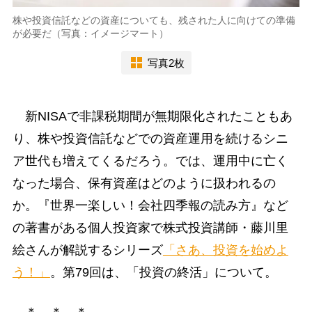
株や投資信託などの資産についても、残された人に向けての準備
が必要だ（写真：イメージマート）
写真2枚
新NISAで非課税期間が無期限化されたこともあ
り、株や投資信託などでの資産運用を続けるシニ
ア世代も増えてくるだろう。では、運用中に亡く
なった場合、保有資産はどのように扱われるの
か。『世界一楽しい！会社四季報の読み方』など
の著書がある個人投資家で株式投資講師・藤川里
絵さんが解説するシリーズ
「さあ、投資を始めよ
う！」
。第79回は、「投資の終活」について。