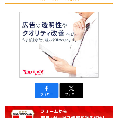
フォロー
フォロー