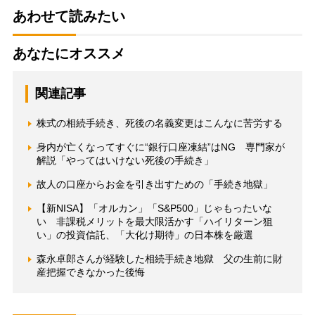
あわせて読みたい
あなたにオススメ
関連記事
株式の相続手続き、死後の名義変更はこんなに苦労する
身内が亡くなってすぐに“銀行口座凍結”はNG 専門家が
解説「やってはいけない死後の手続き」
故人の口座からお金を引き出すための「手続き地獄」
【新NISA】「オルカン」「S&P500」じゃもったいな
い 非課税メリットを最大限活かす「ハイリターン狙
い」の投資信託、「大化け期待」の日本株を厳選
森永卓郎さんが経験した相続手続き地獄 父の生前に財
産把握できなかった後悔