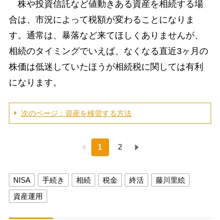
株や投資信託など値動きある資産を相続する場
合は、市況によって税額が変わることになりま
す。通常は、暴落など来てほしくありませんが、
相続のタイミングでいえば、なくなる直近3ヶ月の
株価は低迷していたほうが相続税に関しては有利
になります。
次のページ：資産を移管する方法
1
2
NISA
手続き
相続
税金
終活
藤川里絵
資産運用