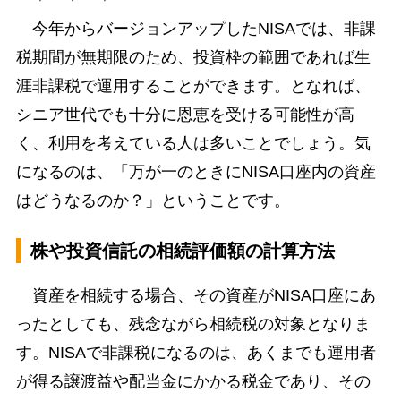
＊ ＊ ＊
今年からバージョンアップしたNISAでは、非課
税期間が無期限のため、投資枠の範囲であれば生
涯非課税で運用することができます。となれば、
シニア世代でも十分に恩恵を受ける可能性が高
く、利用を考えている人は多いことでしょう。気
になるのは、「万が一のときにNISA口座内の資産
はどうなるのか？」ということです。
株や投資信託の相続評価額の計算方法
資産を相続する場合、その資産がNISA口座にあ
ったとしても、残念ながら相続税の対象となりま
す。NISAで非課税になるのは、あくまでも運用者
が得る譲渡益や配当金にかかる税金であり、その