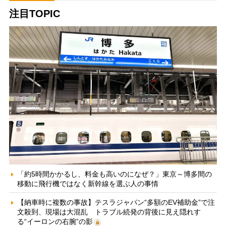
注目TOPIC
「約5時間かかるし、料金も高いのになぜ？」東京～博多間の
移動に飛行機ではなく新幹線を選ぶ人の事情
【納車時に複数の事故】テスラジャパン“多額のEV補助金”で注
文殺到、現場は大混乱 トラブル続発の背後に見え隠れす
る“イーロンの右腕”の影