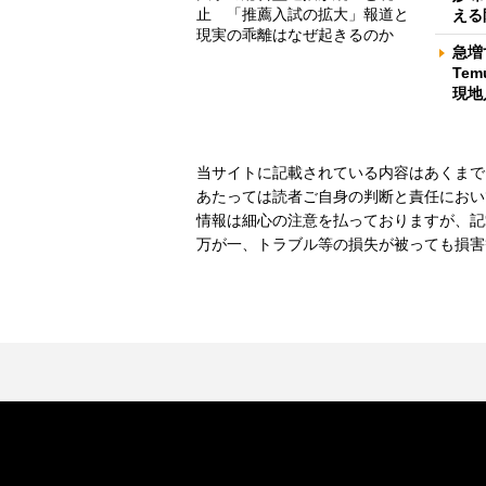
止 「推薦入試の拡大」報道と
える
現実の乖離はなぜ起きるのか
急増
Te
現地
当サイトに記載されている内容はあくまで
あたっては読者ご自身の判断と責任におい
情報は細心の注意を払っておりますが、記
万が一、トラブル等の損失が被っても損害