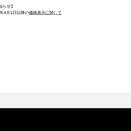
知らせ】
1年4月1日以降の
価格表示に関して