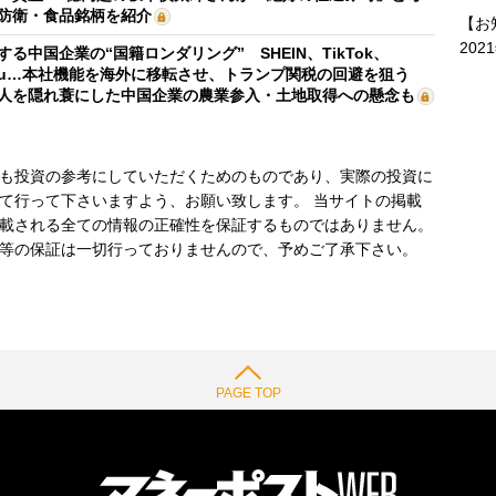
防衛・食品銘柄を紹介
【お
202
する中国企業の“国籍ロンダリング” SHEIN、TikTok、
mu…本社機能を海外に移転させ、トランプ関税の回避を狙う
人を隠れ蓑にした中国企業の農業参入・土地取得への懸念も
も投資の参考にしていただくためのものであり、実際の投資に
て行って下さいますよう、お願い致します。 当サイトの掲載
載される全ての情報の正確性を保証するものではありません。
等の保証は一切行っておりませんので、予めご了承下さい。
PAGE TOP