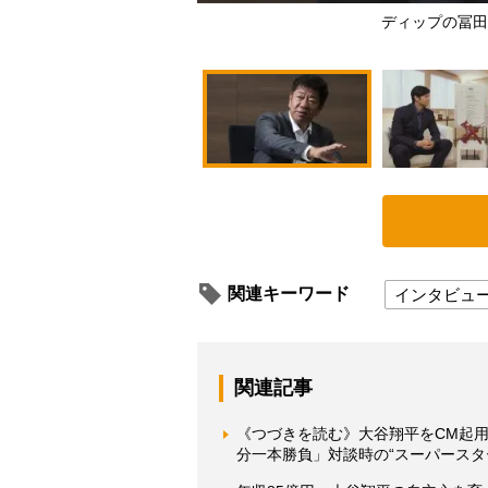
ディップの冨田
関連キーワード
インタビュ
関連記事
《つづきを読む》大谷翔平をCM起
分一本勝負」対談時の“スーパースタ