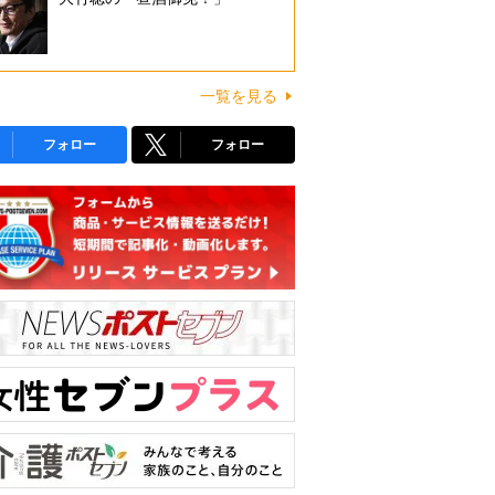
一覧を見る
フォロー
フォロー