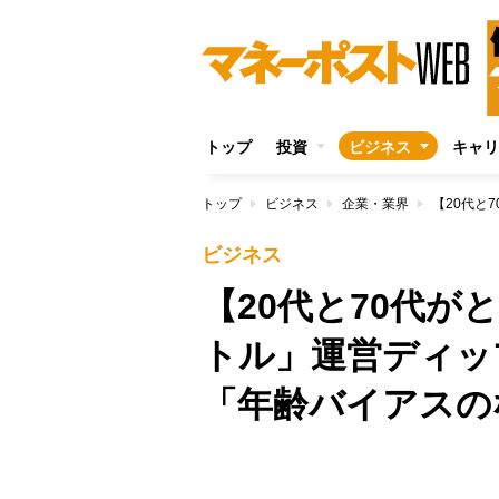
トップ
投資
ビジネス
キャリ
トップ
ビジネス
企業・業界
ビジネス
【20代と70代
トル」運営ディッ
「年齢バイアスの
/