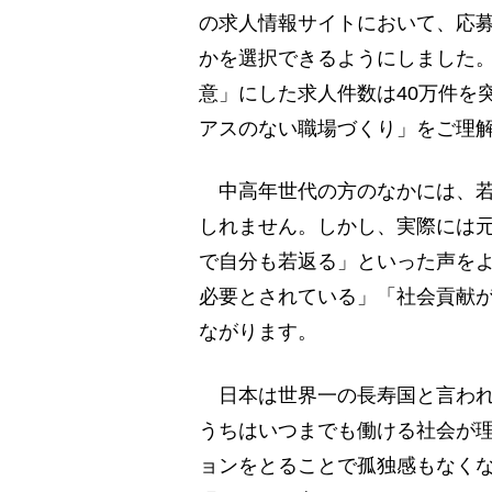
の求人情報サイトにおいて、応
かを選択できるようにしました。
意」にした求人件数は40万件を
アスのない職場づくり」をご理
中高年世代の方のなかには、若
しれません。しかし、実際には
で自分も若返る」といった声を
必要とされている」「社会貢献
ながります。
日本は世界一の長寿国と言われ
うちはいつまでも働ける社会が
ョンをとることで孤独感もなく