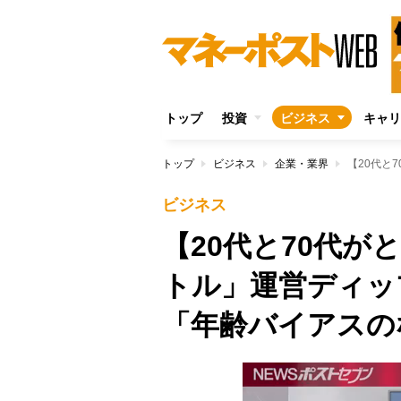
トップ
投資
ビジネス
キャリ
トップ
ビジネス
企業・業界
ビジネス
【20代と70代
トル」運営ディッ
「年齢バイアスの