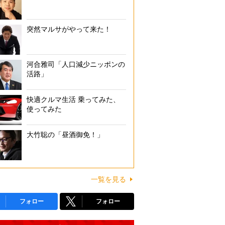
突然マルサがやって来た！
河合雅司「人口減少ニッポンの
活路」
快適クルマ生活 乗ってみた、
使ってみた
大竹聡の「昼酒御免！」
一覧を見る
フォロー
フォロー