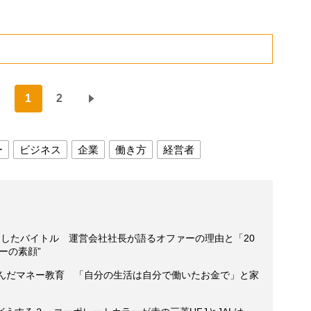
1
2
ー
ビジネス
企業
働き方
経営者
用したバイトル 運営会社社長が語るオファーの理由と「20
ーの素顔”
育んだマネー教育 「自分の生活は自分で働いたお金で」と家