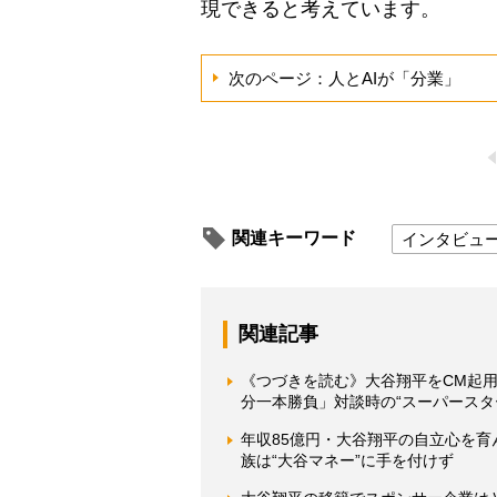
現できると考えています。
次のページ：人とAIが「分業」
関連キーワード
インタビュ
関連記事
《つづきを読む》大谷翔平をCM起
分一本勝負」対談時の“スーパースタ
年収85億円・大谷翔平の自立心を
族は“大谷マネー”に手を付けず