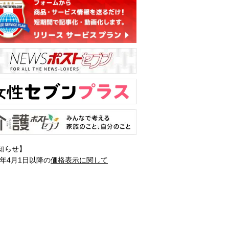
知らせ】
1年4月1日以降の
価格表示に関して