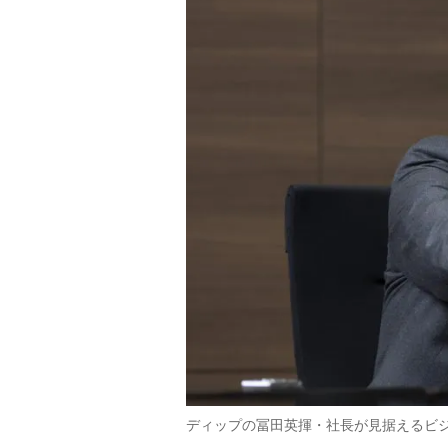
ディップの冨田英揮・社長が見据えるビ