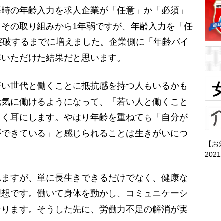
募時の年齢入力を求人企業が「任意」か「必須」
その取り組みから1年弱ですが、年齢入力を「任
突破するまでに増えました。企業側に「年齢バイ
解いただけた結果だと思います。
い世代と働くことに抵抗感を持つ人もいるかも
元気に働けるようになって、「若い人と働くこと
よく耳にします。やはり年齢を重ねても「自分が
ができている」と感じられることは生きがいにつ
【お
202
ますが、単に長生きできるだけでなく、健康な
理想です。働いて身体を動かし、コミュニケーシ
なります。そうした先に、労働力不足の解消が実