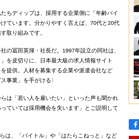
たちディップは、採用する企業側に「年齢バイ
けています。分かりやすく言えば、70代と20代
指す取り組みです。
社の冨田英揮・社長だ。1997年設立の同社は、
と」を皮切りに、日本最大級の求人情報サイト
スを提供。人材を募集する企業や派遣会社など
ビス事業」を手がける〉
らは「若い人を雇いたい」といった声も聞かれ
わっていては採用機会を失います」とご説明して
からは、「バイトル」や「はたらこねっと」など