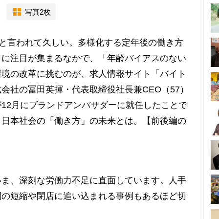
写真2枚
」と言われて久しい。多様化する定年後の働き方
方に注目が集まるなかで、「年齢バイアスのない
環境の改革に挑むのが、求人情報サイト「バイト
会社の冨田英揮・代表取締役社長兼CEO（57）
12月にブランドアンバサダーに就任したことで
、日本社会の「働き方」の未来とは。【前後編の
ま、深刻な労働力不足に直面しています。人手
間の短縮や閉店に追い込まれる事例もあるほど切