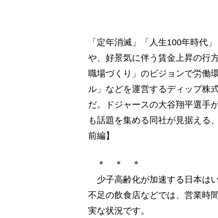
「定年消滅」「人生100年時代
や、好景気に伴う賃金上昇の行
職場づくり」のビジョンで労働
ル」などを運営するディップ株式
だ。ドジャースの大谷翔平選手が
も話題を集める同社が見据える
前編】
＊ ＊ ＊
少子高齢化が加速する日本はい
不足の飲食店などでは、営業時
実な状況です。