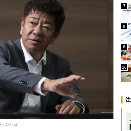
7
8
9
10
注
ジョンとは