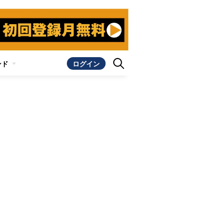
ンド
ログイン