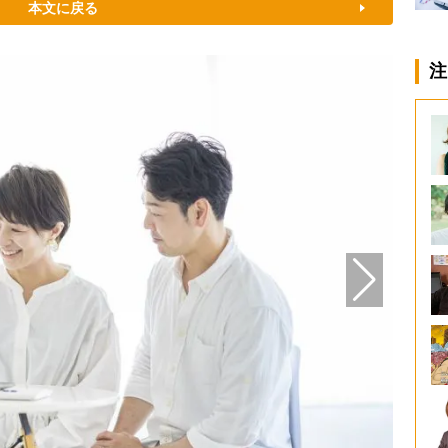
本文に戻る
注