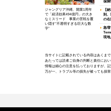
保障
ジャングリア沖縄、開業1周年
【納
で「経済効果494億円」の大き
到、
なミスリード 事業の苦戦を覆
の右
い隠す“不透明すぎる巨大な数
急増
字”
Te
現地
当サイトに記載されている内容はあくまで
あたっては読者ご自身の判断と責任におい
情報は細心の注意を払っておりますが、記
万が一、トラブル等の損失が被っても損害