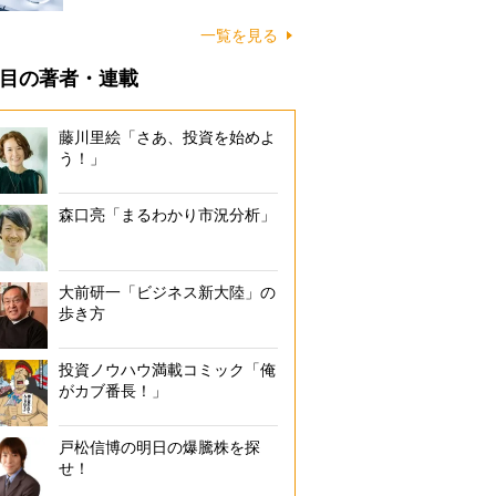
一覧を見る
目の著者・連載
藤川里絵「さあ、投資を始めよ
う！」
森口亮「まるわかり市況分析」
大前研一「ビジネス新大陸」の
歩き方
投資ノウハウ満載コミック「俺
がカブ番長！」
戸松信博の明日の爆騰株を探
せ！