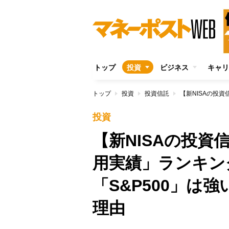
トップ
投資
ビジネス
キャリ
トップ
投資
投資信託
投資
【新NISAの投資
用実績」ランキ
「S&P500」は
理由