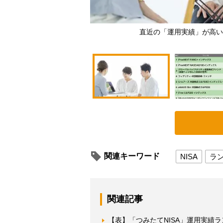
直近の「運用実績」が高い
関連キーワード
NISA
ラ
関連記事
【表】「つみたてNISA」運用実績