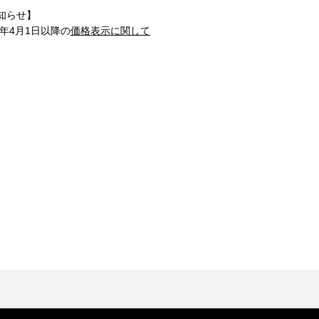
知らせ】
1年4月1日以降の
価格表示に関して