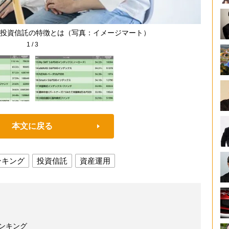
投資信託の特徴とは（写真：イメージマート）
1
/
3
本文に戻る
ンキング
投資信託
資産運用
ランキング