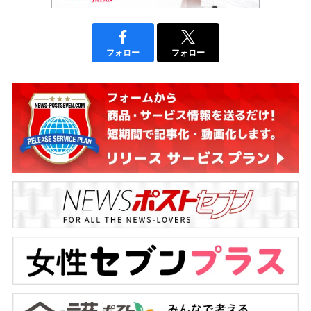
フォロー
フォロー