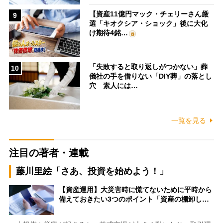
【資産11億円マック・チェリーさん厳
9
選「キオクシア・ショック」後に大化
け期待4銘…
「失敗すると取り返しがつかない」葬
10
儀社の手を借りない「DIY葬」の落とし
穴 素人には…
一覧を見る
注目の著者・連載
藤川里絵「さあ、投資を始めよう！」
【資産運用】大災害時に慌てないために平時から
備えておきたい3つのポイント「資産の棚卸し…