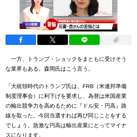
一方、トランプ・ショックをまともに受けそう
な業界もある。森岡氏はこう言う。
「大統領時代のトランプ氏は、FRB（米連邦準備
制度理事会）に利下げを要求し、為替は米国産業
の輸出競争力を高めるために『ドル安・円高』路
線を取った。今回当選すれば再び同じことをする
でしょう。急激な円高は輸出産業にとってマイナ
スになります。