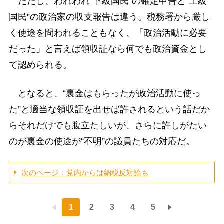
ただし、われわれ“下級国民”の確定申告と“上級
国民”の政治家の収支報告は違う。税務署から厳し
く使途を問われることもなく、「政治活動に必要
だった」と言えば領収証なら何でも政治資金とし
て認められる。
となると、“裏金はもらったが政治活動に使っ
た”と適当な領収証を出せば許されるという話だか
らそれだけでも腹立たしいが、さらに許しがたい
のが裏金の使途が“不明”の議員たちの対応だ。
次のページ：党内からは納税反対論も
1
2
3
4
5