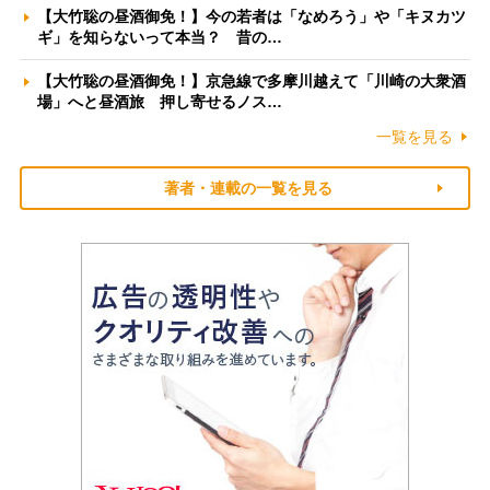
【大竹聡の昼酒御免！】今の若者は「なめろう」や「キヌカツ
ギ」を知らないって本当？ 昔の…
【大竹聡の昼酒御免！】京急線で多摩川越えて「川崎の大衆酒
場」へと昼酒旅 押し寄せるノス…
一覧を見る
著者・連載の一覧を見る