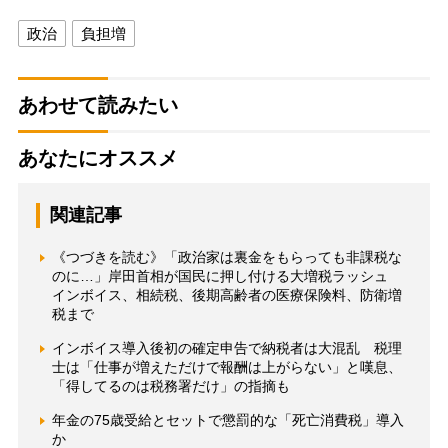
政治
負担増
あわせて読みたい
あなたにオススメ
関連記事
《つづきを読む》「政治家は裏金をもらっても非課税な
のに…」岸田首相が国民に押し付ける大増税ラッシュ
インボイス、相続税、後期高齢者の医療保険料、防衛増
税まで
インボイス導入後初の確定申告で納税者は大混乱 税理
士は「仕事が増えただけで報酬は上がらない」と嘆息、
「得してるのは税務署だけ」の指摘も
年金の75歳受給とセットで懲罰的な「死亡消費税」導入
か