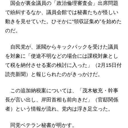
国会が裏金議員の「政治倫理審査会」出席問題
で紛糾するなか、議員会館では秘書たちが怪しい
動きを見せていた。ひそかに“領収証集め”を始めた
のだ。
自民党が、派閥からキックバックを受けた議員
を対象に「使途不明などの場合には課税対象とし
て税を納付させる案の検討に入った」（2月15日付
読売新聞）と報じられたのがきっかけだ。
この追加納税案については、「茂木敏充・幹事
長が言い出し、岸田首相も前向きだ」（官邸関係
者）という情報が流れ、党内は浮き足立った。
同党ベテラン秘書が明かす。