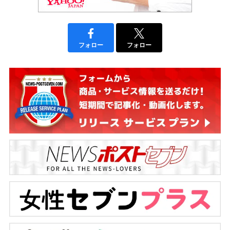
フォロー
フォロー