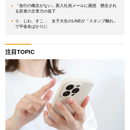
「改行の概念がない」新入社員メールに困惑 懸念され
る若者の文章力の低下
り、じわ、すこ… 女子大生のLINEが「スタンプ離れ」
で平仮名ばかりに
注目TOPIC