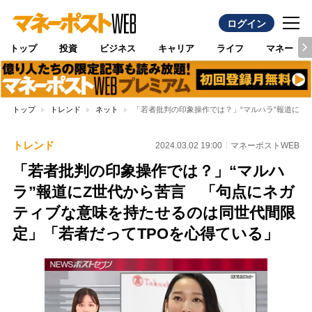
ログイン
トップ
投資
ビジネス
キャリア
ライフ
マネー
トップ
トレンド
ネット
「若者批判の印象操作では？」“マルハラ”報道にZ
トレンド
2024.03.02 19:00
マネーポストWEB
「若者批判の印象操作では？」“マルハ
ラ”報道にZ世代から苦言 「句点にネガ
ティブな意味を持たせるのは同世代間限
定」「若者だってTPOを心得ている」