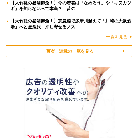
【大竹聡の昼酒御免！】今の若者は「なめろう」や「キヌカツ
ギ」を知らないって本当？ 昔の…
【大竹聡の昼酒御免！】京急線で多摩川越えて「川崎の大衆酒
場」へと昼酒旅 押し寄せるノス…
一覧を見る
著者・連載の一覧を見る