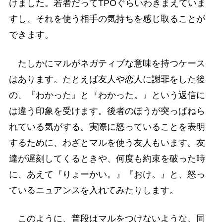
けました。若者だってTPOぐらいわきまえていま
すし、それを使う相手の気持ちを感じ取ることが
できます。
たしかにマルがネガティブな意味を持つケース
はあります。たとえば友人や恋人に謝罪をした後
の、『わかった』と『わかった。』という返信に
は違う印象を受けます。後者のほうが突っぱねら
れている気がする。実際に怒っていることを表明
するために、わざとマルを使う友人もいます。友
達が遅刻してくるときや、何度も約束を破った時
に、あえて『りょーかい。』『おけ。』と、怒っ
ているニュアンスを入れてみたりします。
このように、普段はマルをつけないような、同