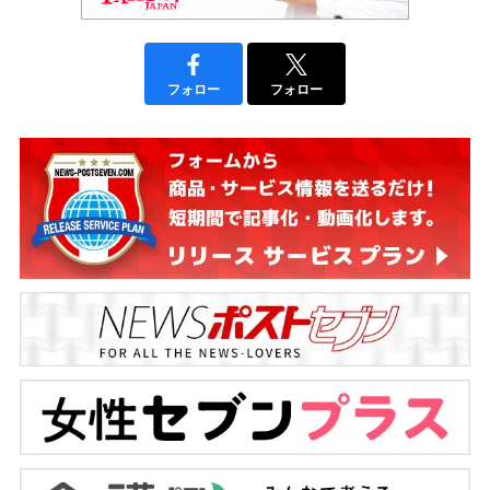
フォロー
フォロー