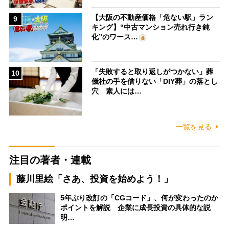
【大阪の不動産価格「危ない駅」ラン
9
キング】“中古マンション売れ行き鈍
化”のワース…
「失敗すると取り返しがつかない」葬
10
儀社の手を借りない「DIY葬」の落とし
穴 素人には…
一覧を見る
注目の著者・連載
藤川里絵「さあ、投資を始めよう！」
5年ぶり改訂の「CGコード」、何が変わったのか
ポイントを解説 企業に成長投資の具体的な説
明…