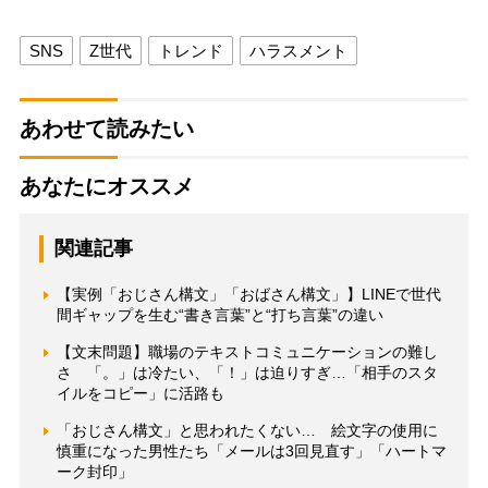
SNS
Z世代
トレンド
ハラスメント
あわせて読みたい
あなたにオススメ
関連記事
【実例「おじさん構文」「おばさん構文」】LINEで世代
間ギャップを生む“書き言葉”と“打ち言葉”の違い
【文末問題】職場のテキストコミュニケーションの難し
さ 「。」は冷たい、「！」は迫りすぎ…「相手のスタ
イルをコピー」に活路も
「おじさん構文」と思われたくない… 絵文字の使用に
慎重になった男性たち「メールは3回見直す」「ハートマ
ーク封印」