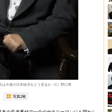
氏は今後の日本経済をどう見るか（C）野口博
写真2枚