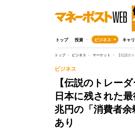
トップ
投資
ビジネス
キャリ
トップ
ビジネス
マーケット
ビジネス
【伝説のトレーダ
日本に残された最
兆円の「消費者余
あり