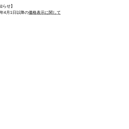
知らせ】
1年4月1日以降の
価格表示に関して