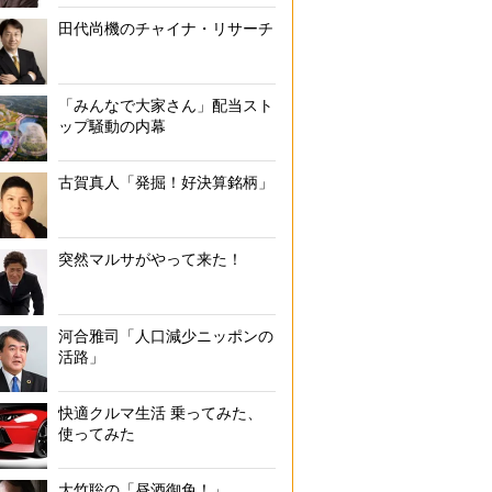
田代尚機のチャイナ・リサーチ
「みんなで大家さん」配当スト
ップ騒動の内幕
古賀真人「発掘！好決算銘柄」
突然マルサがやって来た！
河合雅司「人口減少ニッポンの
活路」
快適クルマ生活 乗ってみた、
使ってみた
大竹聡の「昼酒御免！」