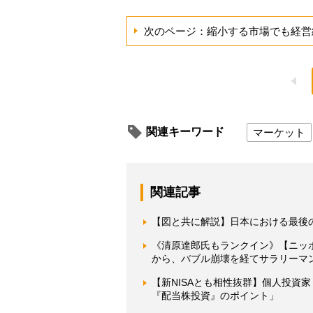
次のページ：縮小する市場でも経営
関連キーワード
マーケット
関連記事
【図と共に解説】日本における最後
《清原達郎氏もランクイン》【ニッ
から、バブル崩壊を経てサラリーマ
【新NISAとも相性抜群】個人投資
『配当株投資』のポイント」