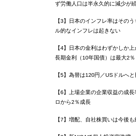
ず労働人口は半永久的に減少が
【3】日本のインフレ率はそのう
ル的なインフレは起きない
【4】日本の金利はわずかしか上
長期金利（10年国債）は最大2％
【5】為替は120円／USドルへ
【6】上場企業の企業収益の成長
ロから2％成長
【7】増配、自社株買いは今後も