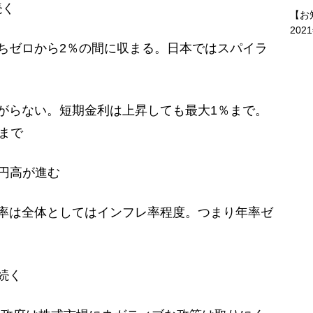
続く
【お
202
ちゼロから2％の間に収まる。日本ではスパイラ
がらない。短期金利は上昇しても最大1％まで。
まで
と円高が進む
率は全体としてはインフレ率程度。つまり年率ゼ
続く