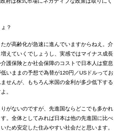
増。政府は株式市場にネガティブな政策は取りにく
しょ？
たが高齢化が急速に進んでいますからねえ。介
も増えていくでしょうし、実感ではマイナス成長
か介護保険とか社会保障のコストで日本人は窒息
低いままの予想で為替が120円／USドルってお
れませんが、もちろん米国の金利が多少低下する
すよ。
りがないのですが、先進国ならどこでも多かれ
ます。全体としてみれば日本は他の先進国に比べ
さいため安定した住みやすい社会だと思います。