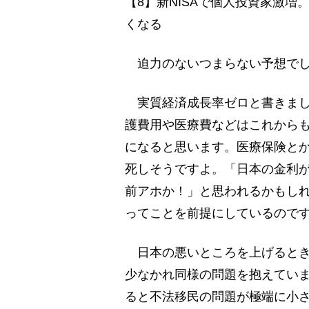
【8】新NISAで個人投資家激
くなる
迫力のないつまらない予想で
実質経済成長率ゼロと書きまし
護費用や医療費などはこれから
になると思います。医療保険と
死しそうですよ。「日本の金利が
前アホか！」と思われるかもし
ってことを前提にしているので
日本の悪いところを上げるとき
少なかれ同様の問題を抱えてい
ると不法移民の問題が極端に小