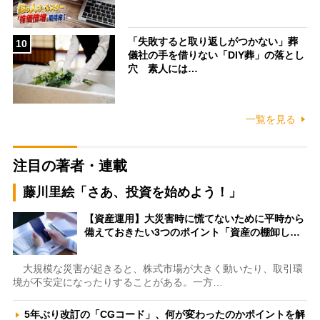
「失敗すると取り返しがつかない」葬
10
儀社の手を借りない「DIY葬」の落とし
穴 素人には…
一覧を見る
注目の著者・連載
藤川里絵「さあ、投資を始めよう！」
【資産運用】大災害時に慌てないために平時から
備えておきたい3つのポイント「資産の棚卸し…
大規模な災害が起きると、株式市場が大きく動いたり、取引環
境が不安定になったりすることがある。一方…
5年ぶり改訂の「CGコード」、何が変わったのかポイントを解