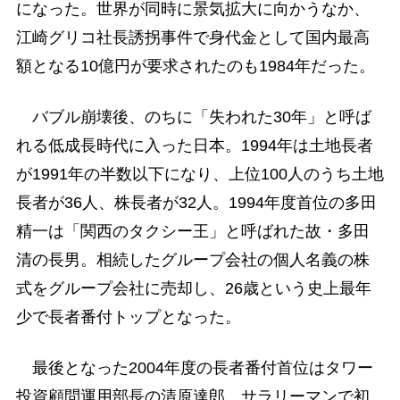
になった。世界が同時に景気拡大に向かうなか、
江崎グリコ社長誘拐事件で身代金として国内最高
額となる10億円が要求されたのも1984年だった。
バブル崩壊後、のちに「失われた30年」と呼ば
れる低成長時代に入った日本。1994年は土地長者
が1991年の半数以下になり、上位100人のうち土地
長者が36人、株長者が32人。1994年度首位の多田
精一は「関西のタクシー王」と呼ばれた故・多田
清の長男。相続したグループ会社の個人名義の株
式をグループ会社に売却し、26歳という史上最年
少で長者番付トップとなった。
最後となった2004年度の長者番付首位はタワー
投資顧問運用部長の清原達郎。サラリーマンで初