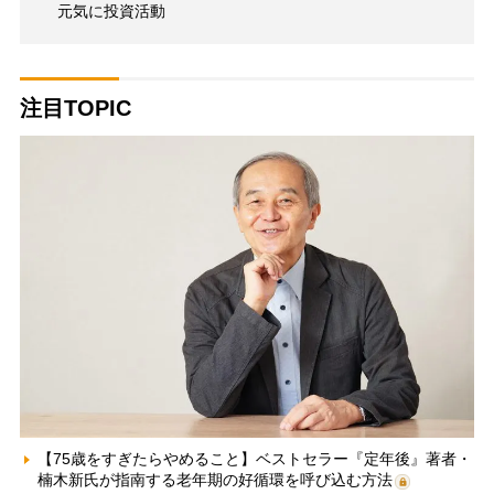
元気に投資活動
注目TOPIC
【75歳をすぎたらやめること】ベストセラー『定年後』著者・
楠木新氏が指南する老年期の好循環を呼び込む方法