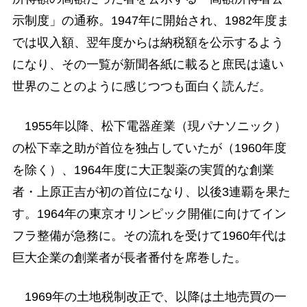
示制度」の通称。1947年に開始され、1982年度ま
では収入額、翌年度からは納税額を公示するよう
になり、その一覧が新聞各紙に載ると庶民は遠い
世界のことのように感じつつも面白く読んだ。
1955年以降、松下電器産業（現パナソニック）
の松下幸之助が首位を独占していたが（1960年度
を除く）、1964年度に大正製薬の実質的な創業
者・上原正吉が初の首位になり、以後3連覇を果た
す。1964年の東京オリンピック開催に向けてイン
フラ整備が急務に。その流れを受けて1960年代は
巨大企業の創業者が長者番付を席巻した。
1969年の土地税制改正で、以降は土地売買の一