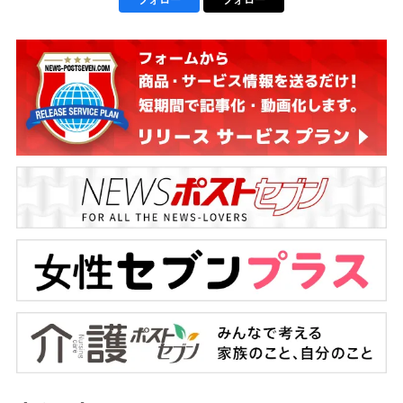
フォロー
フォロー