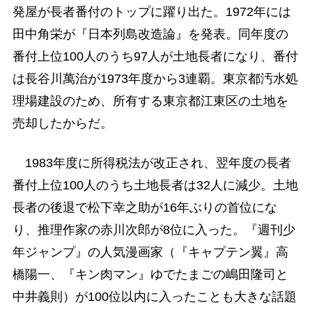
発屋が長者番付のトップに躍り出た。1972年には
田中角栄が『日本列島改造論』を発表。同年度の
番付上位100人のうち97人が土地長者になり、番付
は長谷川萬治が1973年度から3連覇。東京都汚水処
理場建設のため、所有する東京都江東区の土地を
売却したからだ。
1983年度に所得税法が改正され、翌年度の長者
番付上位100人のうち土地長者は32人に減少。土地
長者の後退で松下幸之助が16年ぶりの首位にな
り、推理作家の赤川次郎が8位に入った。『週刊少
年ジャンプ』の人気漫画家（『キャプテン翼』高
橋陽一、『キン肉マン』ゆでたまごの嶋田隆司と
中井義則）が100位以内に入ったことも大きな話題