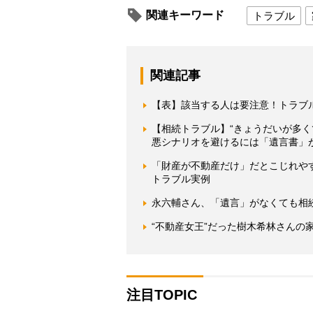
関連キーワード
トラブル
関連記事
【表】該当する人は要注意！トラブ
【相続トラブル】“きょうだいが多
悪シナリオを避けるには「遺言書」
「財産が不動産だけ」だとこじれやす
トラブル実例
永六輔さん、「遺言」がなくても相
“不動産女王”だった樹木希林さんの
注目TOPIC