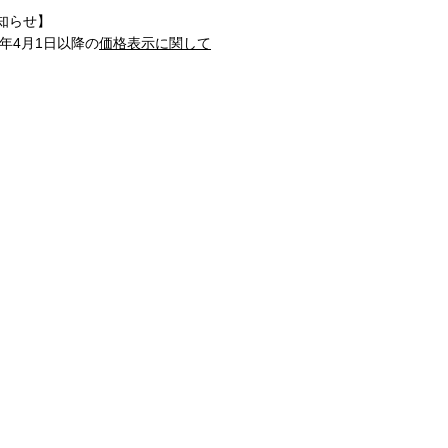
知らせ】
1年4月1日以降の
価格表示に関して