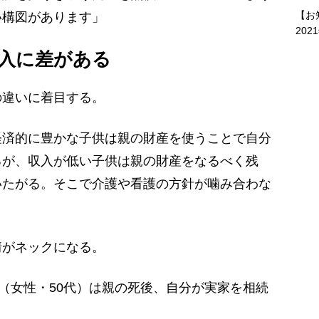
【お
い構図があります」
202
入に差がある
違いに着目する。
経済的に豊かな子供は親の財産を使うことで自分
るが、収入が低い子供は親の財産をなるべく残
いたがる。そこで介護や看護の方針が噛み合わな
がネックになる。
（女性・50代）は親の死後、自分が実家を相続