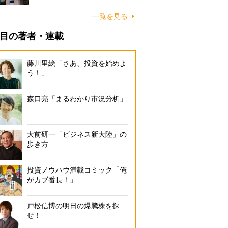
一覧を見る
目の著者・連載
藤川里絵「さあ、投資を始めよ
う！」
森口亮「まるわかり市況分析」
大前研一「ビジネス新大陸」の
歩き方
投資ノウハウ満載コミック「俺
がカブ番長！」
戸松信博の明日の爆騰株を探
せ！