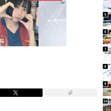
5
6
7
Mute
8
9
10