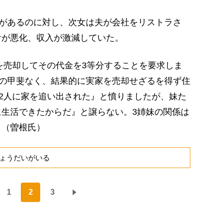
があるのに対し、次女は夫が会社をリストラさ
計が悪化、収入が激減していた。
を売却してその代金を3等分することを要求しま
その甲斐なく、結果的に実家を売却せざるを得ず住
2人に家を追い出された』と憤りましたが、妹た
生活できたからだ』と譲らない。3姉妹の関係は
」（曽根氏）
ょうだいがいる
1
2
3