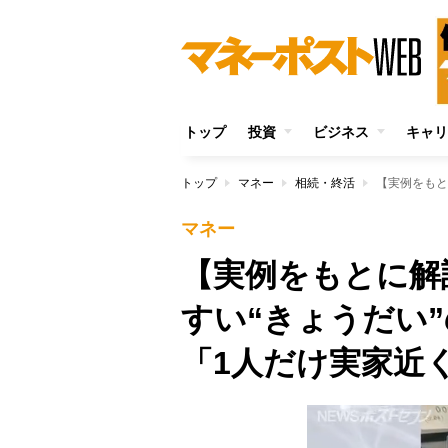
トップ
投資
ビジネス
キャリ
トップ
マネー
相続・終活
マネー
【実例をもとに解
すい“きょうだい
「1人だけ実家近