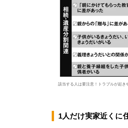
該当する人は要注意！トラブルが起きや
1人だけ実家近くに