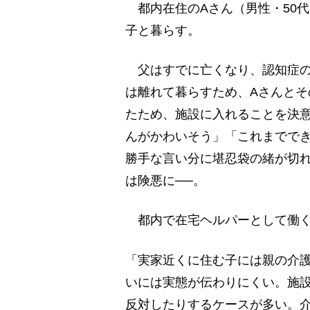
都内在住のAさん（男性・50代
子と暮らす。
父はすでに亡くなり、認知症の
は離れて暮らすため、Aさんと
たため、施設に入れることを決
んがかわいそう」「これまでで
勝手な言い分に堪忍袋の緒が切
は険悪に──。
都内で在宅ヘルパーとして働く
「実家近くに住む子には親の介
いには実態が伝わりにくい。施
反対したりするケースが多い。