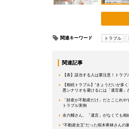
関連キーワード
トラブル
関連記事
【表】該当する人は要注意！トラブ
【相続トラブル】“きょうだいが多
悪シナリオを避けるには「遺言書」
「財産が不動産だけ」だとこじれやす
トラブル実例
永六輔さん、「遺言」がなくても相
“不動産女王”だった樹木希林さんの