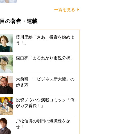
一覧を見る
目の著者・連載
藤川里絵「さあ、投資を始めよ
う！」
森口亮「まるわかり市況分析」
大前研一「ビジネス新大陸」の
歩き方
投資ノウハウ満載コミック「俺
がカブ番長！」
戸松信博の明日の爆騰株を探
せ！