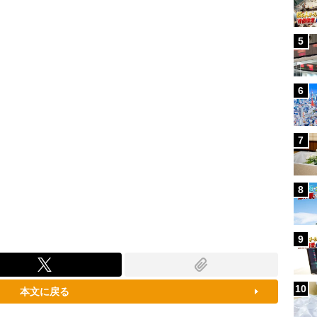
100.00%
5
6
7
8
9
10
本文に戻る