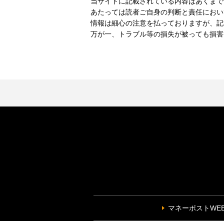
当サイトに記載されている内容はあくまで
あたっては読者ご自身の判断と責任におい
情報は細心の注意を払っておりますが、記
万が一、トラブル等の損失が被っても損害
マネーポストWE