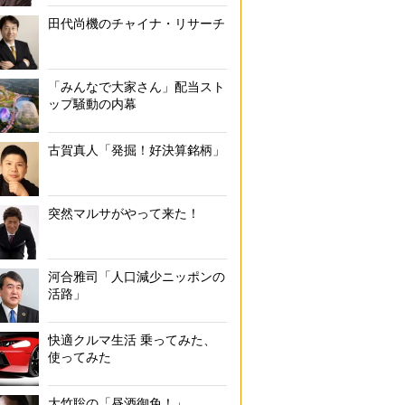
田代尚機のチャイナ・リサーチ
「みんなで大家さん」配当スト
ップ騒動の内幕
古賀真人「発掘！好決算銘柄」
突然マルサがやって来た！
河合雅司「人口減少ニッポンの
活路」
相続トラブルはきょうだい間で多発
快適クルマ生活 乗ってみた、
使ってみた
大竹聡の「昼酒御免！」