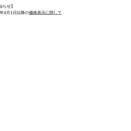
知らせ】
1年4月1日以降の
価格表示に関して