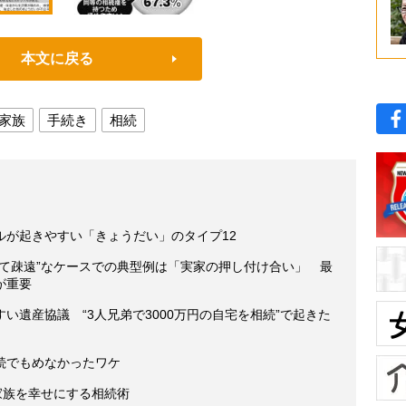
本文に戻る
家族
手続き
相続
ルが起きやすい「きょうだい」のタイプ12
くて疎遠”なケースでの典型例は「実家の押し付け合い」 最
が重要
い遺産協議 “3人兄弟で3000万円の自宅を相続”で起きた
続でもめなかったワケ
家族を幸せにする相続術