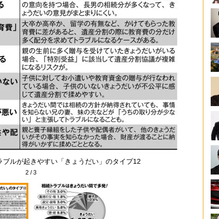
ラブルが起きやすい「きょうだい」のタイプ12
2
/
3