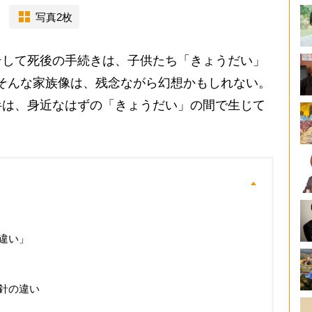
写真2枚
して死後の手続きは、子供たち「きょうだい」
そんな家族像は、残念ながら幻想かもしれない。
半は、身近なはずの「きょうだい」の間で生じて
違い」
針の違い