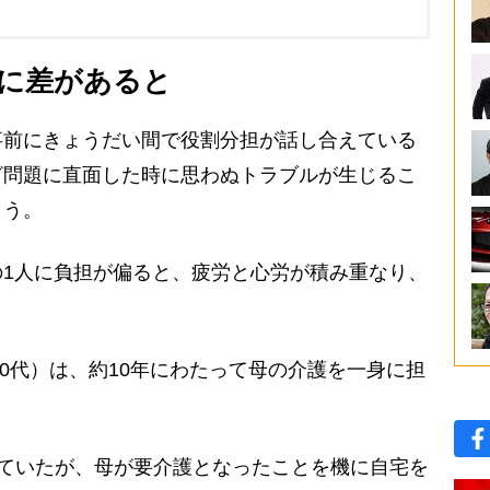
に差があると
前にきょうだい間で役割分担が話し合えている
ざ問題に直面した時に思わぬトラブルが生じるこ
こう。
1人に負担が偏ると、疲労と心労が積み重なり、
0代）は、約10年にわたって母の介護を一身に担
ていたが、母が要介護となったことを機に自宅を