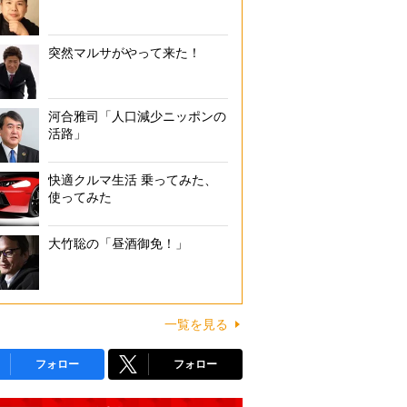
突然マルサがやって来た！
河合雅司「人口減少ニッポンの
活路」
快適クルマ生活 乗ってみた、
使ってみた
大竹聡の「昼酒御免！」
一覧を見る
フォロー
フォロー