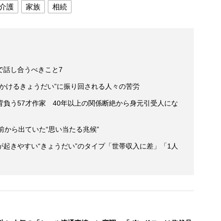
介護
家族
相続
で話し合うべきこと7
かけるきょうだい”に振り回される人々の苦労
負う57才作家 40年以上の関係断絶から身元引受人にな
前から出ていた“思い当たる兆候”
起きやすい“きょうだい”のタイプ「世帯収入に差」「1人