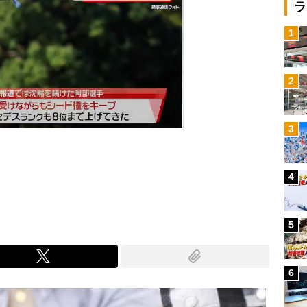
ラ
1
2
3
4
Mute
5
6