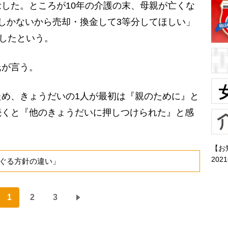
した。ところが10年の介護の末、母親が亡くな
しかないから売却・換金して3等分してほしい」
したという。
が言う。
め、きょうだいの1人が最初は『親のために』と
続くと『他のきょうだいに押しつけられた』と感
【お
202
ぐる方針の違い」
1
2
3