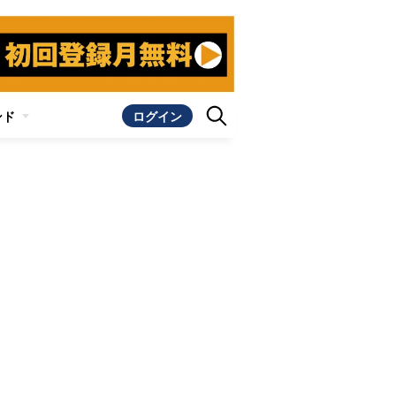
ンド
ログイン