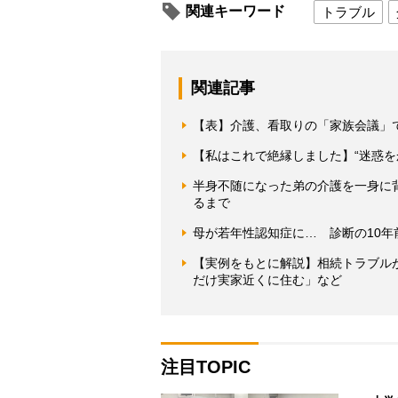
関連キーワード
トラブル
関連記事
【表】介護、看取りの「家族会議」
【私はこれで絶縁しました】“迷惑を
半身不随になった弟の介護を一身に背
るまで
母が若年性認知症に… 診断の10年
【実例をもとに解説】相続トラブルが
だけ実家近くに住む」など
注目TOPIC