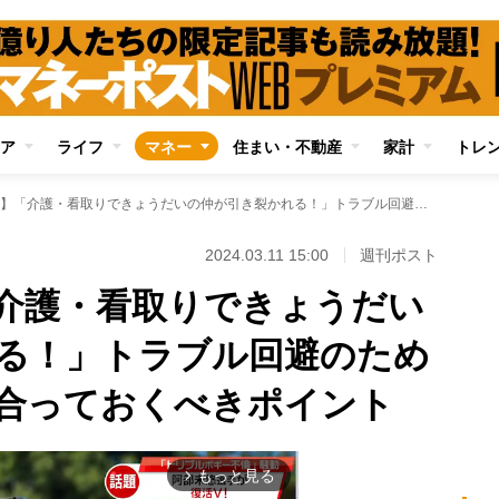
ア
ライフ
マネー
住まい・不動産
家計
トレ
【事例と対策】「介護・看取りできょうだいの仲が引き裂かれる！」トラブル回避のために家族会議で話し合っておくべきポイント
2024.03.11 15:00
週刊ポスト
介護・看取りできょうだい
る！」トラブル回避のため
合っておくべきポイント
もっと見る
arrow_forward_ios