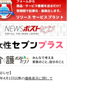
知らせ】
1年4月1日以降の
価格表示に関して